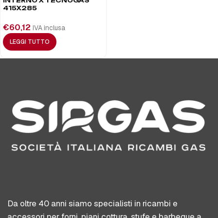
INTERNO X TECNOGAS
415X285
€
60,12
IVA inclusa
LEGGI TUTTO
Da oltre 40 anni siamo specialisti in ricambi e
accessori per forni, piani cottura, stufe e barbeque a