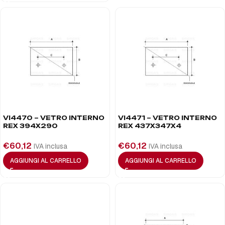
VI4470 – VETRO INTERNO
VI4471 – VETRO INTERNO
REX 394X290
REX 437X347X4
€
60,12
€
60,12
IVA inclusa
IVA inclusa
AGGIUNGI AL CARRELLO
AGGIUNGI AL CARRELLO