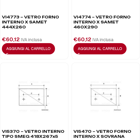
VI4773 – VETRO FORNO
VI4774 – VETRO FORNO
INTERNO X SAMET
INTERNO X SAMET
444X260
460X290
€
60,12
€
60,12
IVA inclusa
IVA inclusa
AGGIUNGI AL CARRELLO
AGGIUNGI AL CARRELLO
VI5370 – VETRO INTERNO
VI5470 – VETRO FORNO
TIPO SMEG 418X267x5
INTERNO X SOVRANA