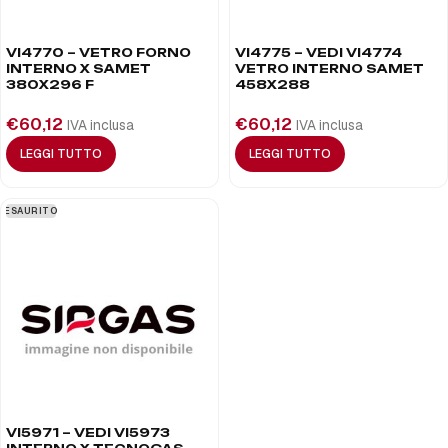
VI4770 – VETRO FORNO
VI4775 – VEDI VI4774
INTERNO X SAMET
VETRO INTERNO SAMET
380X296 F
458X288
€
60,12
€
60,12
IVA inclusa
IVA inclusa
LEGGI TUTTO
LEGGI TUTTO
ESAURITO
VI5971 – VEDI VI5973