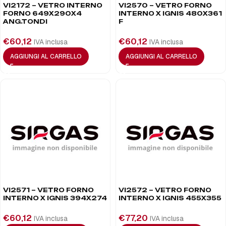
VI2172 – VETRO INTERNO
VI2570 – VETRO FORNO
FORNO 649X290X4
INTERNO X IGNIS 480X361
ANG.TONDI
F
€
60,12
€
60,12
IVA inclusa
IVA inclusa
AGGIUNGI AL CARRELLO
AGGIUNGI AL CARRELLO
VI2571 – VETRO FORNO
VI2572 – VETRO FORNO
INTERNO X IGNIS 394X274
INTERNO X IGNIS 455X355
€
60,12
€
77,20
IVA inclusa
IVA inclusa