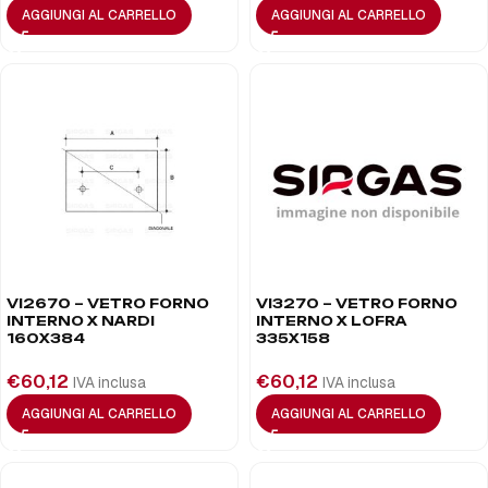
AGGIUNGI AL CARRELLO
AGGIUNGI AL CARRELLO
VI2670 – VETRO FORNO
VI3270 – VETRO FORNO
INTERNO X NARDI
INTERNO X LOFRA
160X384
335X158
€
60,12
€
60,12
IVA inclusa
IVA inclusa
AGGIUNGI AL CARRELLO
AGGIUNGI AL CARRELLO