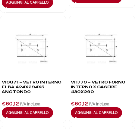
AGGIUNGI AL CARRELLO
VI0871 – VETRO INTERNO
VI1770 – VETRO FORNO
ELBA 424X294X5
INTERNO X GASFIRE
ANG.TONDO
430X290
€
60,12
€
60,12
IVA inclusa
IVA inclusa
AGGIUNGI AL CARRELLO
AGGIUNGI AL CARRELLO