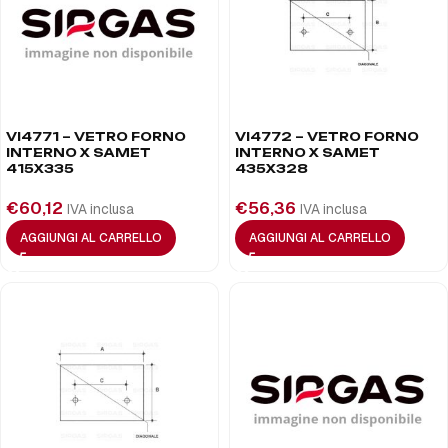
VI4771 – VETRO FORNO
VI4772 – VETRO FORNO
INTERNO X SAMET
INTERNO X SAMET
415X335
435X328
€
60,12
€
56,36
IVA inclusa
IVA inclusa
AGGIUNGI AL CARRELLO
AGGIUNGI AL CARRELLO