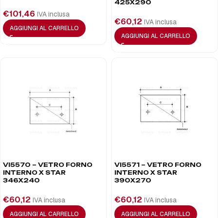
425X290
€
101,46
IVA inclusa
€
60,12
IVA inclusa
AGGIUNGI AL CARRELLO
AGGIUNGI AL CARRELLO
VI5570 – VETRO FORNO
VI5571 – VETRO FORNO
INTERNO X STAR
INTERNO X STAR
346X240
390X270
€
60,12
€
60,12
IVA inclusa
IVA inclusa
AGGIUNGI AL CARRELLO
AGGIUNGI AL CARRELLO