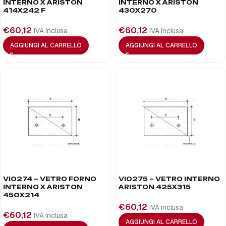
INTERNO X ARISTON
INTERNO X ARISTON
414X242 F
430X270
€
60,12
€
60,12
IVA inclusa
IVA inclusa
AGGIUNGI AL CARRELLO
AGGIUNGI AL CARRELLO
VI0274 – VETRO FORNO
VI0275 – VETRO INTERNO
INTERNO X ARISTON
ARISTON 425X315
450X214
€
60,12
IVA inclusa
€
60,12
IVA inclusa
AGGIUNGI AL CARRELLO