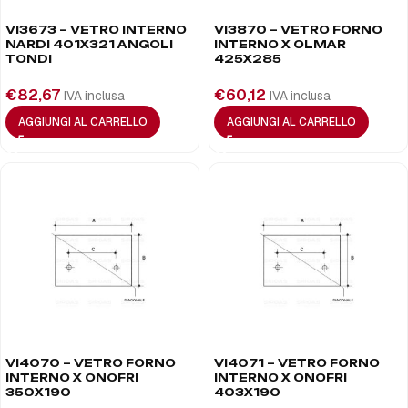
VI3673 – VETRO INTERNO
VI3870 – VETRO FORNO
NARDI 401X321 ANGOLI
INTERNO X OLMAR
TONDI
425X285
€
82,67
€
60,12
IVA inclusa
IVA inclusa
AGGIUNGI AL CARRELLO
AGGIUNGI AL CARRELLO
VI4070 – VETRO FORNO
VI4071 – VETRO FORNO
INTERNO X ONOFRI
INTERNO X ONOFRI
350X190
403X190