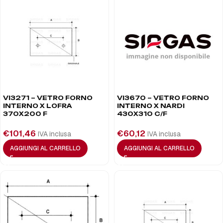
VI3271 – VETRO FORNO
VI3670 – VETRO FORNO
INTERNO X LOFRA
INTERNO X NARDI
370X200 F
430X310 C/F
€
101,46
€
60,12
IVA inclusa
IVA inclusa
AGGIUNGI AL CARRELLO
AGGIUNGI AL CARRELLO