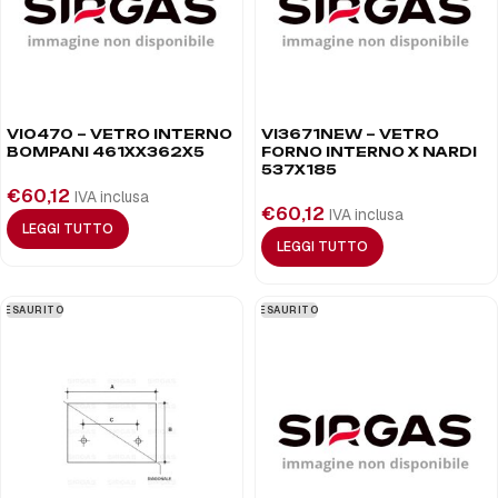
VI0470 – VETRO INTERNO
VI3671NEW – VETRO
BOMPANI 461XX362X5
FORNO INTERNO X NARDI
537X185
€
60,12
IVA inclusa
€
60,12
IVA inclusa
LEGGI TUTTO
LEGGI TUTTO
ESAURITO
ESAURITO