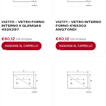
VI2170 – VETRO FORNO
VI2171 – VETRO INTERNO
INTERNO X GLEMGAS
FORNO 416X302
432X297
ANG.TONDI
€
60,12
€
60,12
IVA inclusa
IVA inclusa
AGGIUNGI AL CARRELLO
AGGIUNGI AL CARRELLO