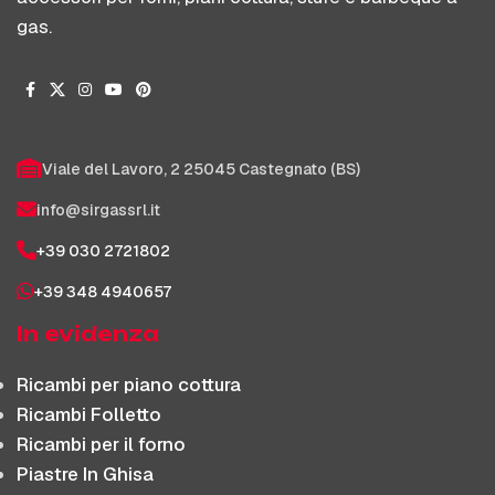
gas.
Viale del Lavoro, 2 25045 Castegnato (BS)
info@sirgassrl.it
+39 030 2721802
+39 348 4940657
In evidenza
Ricambi per piano cottura
Ricambi Folletto
Ricambi per il forno
Piastre In Ghisa