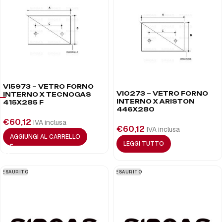
VI5973 – VETRO FORNO
VI0273 – VETRO FORNO
INTERNO X TECNOGAS
INTERNO X ARISTON
415X285 F
446X280
€
60,12
IVA inclusa
€
60,12
IVA inclusa
AGGIUNGI AL CARRELLO
LEGGI TUTTO
ESAURITO
ESAURITO