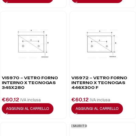
VI5970 – VETRO FORNO
VI5972 – VETRO FORNO
INTERNO X TECNOGAS
INTERNO X TECNOGAS
345X280
446X300 F
€
60,12
€
60,12
IVA inclusa
IVA inclusa
AGGIUNGI AL CARRELLO
AGGIUNGI AL CARRELLO
ESAURITO