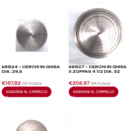
K6824 – CERCHI IN GHISA
K6827 – CERCHI IN GHISA
DIA. 29,5
X ZOPPAS 4 1/2 DIA. 32
€
157,82
€
206,67
IVA inclusa
IVA inclusa
AGGIUNGI AL CARRELLO
AGGIUNGI AL CARRELLO