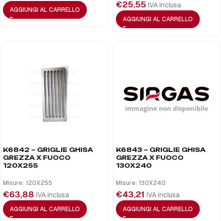
€
25,55
IVA inclusa
AGGIUNGI AL CARRELLO
AGGIUNGI AL CARRELLO
K6842 – GRIGLIE GHISA
K6843 – GRIGLIE GHISA
GREZZA X FUOCO
GREZZA X FUOCO
120X255
130X240
Misure: 120X255
Misure: 130X240
€
63,88
€
43,21
IVA inclusa
IVA inclusa
AGGIUNGI AL CARRELLO
AGGIUNGI AL CARRELLO