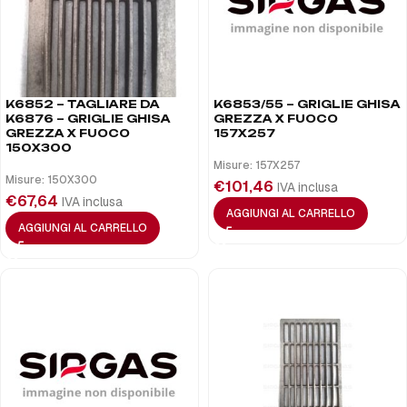
K6852 – TAGLIARE DA
K6853/55 – GRIGLIE GHISA
K6876 – GRIGLIE GHISA
GREZZA X FUOCO
GREZZA X FUOCO
157X257
150X300
Misure: 157X257
Misure: 150X300
€
101,46
IVA inclusa
€
67,64
IVA inclusa
AGGIUNGI AL CARRELLO
AGGIUNGI AL CARRELLO