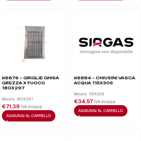
K6876 – GRIGLIE GHISA
K6884 – CHIUSINI VASCA
GREZZA X FUOCO
ACQUA 115X305
180X297
Misure: 115X305
Misure: 180X297
€
34,57
IVA inclusa
€
71,39
IVA inclusa
AGGIUNGI AL CARRELLO
AGGIUNGI AL CARRELLO