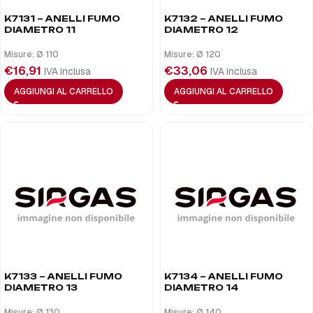
K7131 – ANELLI FUMO
K7132 – ANELLI FUMO
DIAMETRO 11
DIAMETRO 12
Misure: Ø 110
Misure: Ø 120
€
16,91
€
33,06
IVA inclusa
IVA inclusa
AGGIUNGI AL CARRELLO
AGGIUNGI AL CARRELLO
K7133 – ANELLI FUMO
K7134 – ANELLI FUMO
DIAMETRO 13
DIAMETRO 14
Misure: Ø 130
Misure: Ø 140