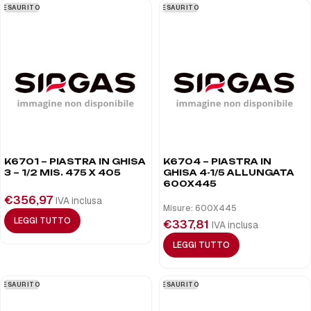
ESAURITO
ESAURITO
K6701 – PIASTRA IN GHISA
K6704 – PIASTRA IN
3 – 1/2 MIS. 475 X 405
GHISA 4-1/5 ALLUNGATA
600X445
€
356,97
IVA inclusa
Misure: 600X445
LEGGI TUTTO
€
337,81
IVA inclusa
LEGGI TUTTO
ESAURITO
ESAURITO