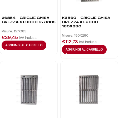
K6854 – GRIGLIE GHISA
K6860 – GRIGLIE GHISA
GREZZA X FUOCO 157X185
GREZZA X FUOCO
180X280
Misure: 157X185
Misure: 180X280
€
39,45
IVA inclusa
€
112,73
IVA inclusa
AGGIUNGI AL CARRELLO
AGGIUNGI AL CARRELLO