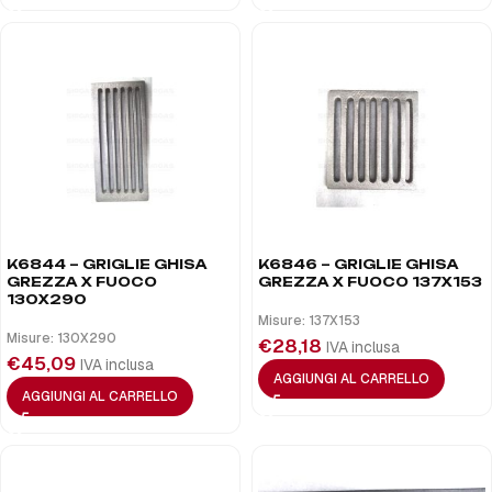
K6844 – GRIGLIE GHISA
K6846 – GRIGLIE GHISA
GREZZA X FUOCO
GREZZA X FUOCO 137X153
130X290
Misure: 137X153
Misure: 130X290
€
28,18
IVA inclusa
€
45,09
IVA inclusa
AGGIUNGI AL CARRELLO
AGGIUNGI AL CARRELLO