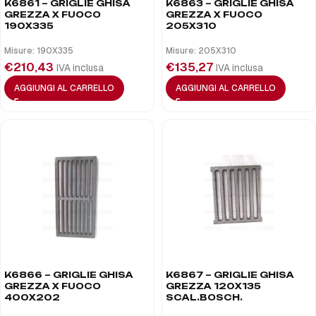
K6861 – GRIGLIE GHISA
K6863 – GRIGLIE GHISA
GREZZA X FUOCO
GREZZA X FUOCO
190X335
205X310
Misure: 190X335
Misure: 205X310
€
210,43
€
135,27
IVA inclusa
IVA inclusa
AGGIUNGI AL CARRELLO
AGGIUNGI AL CARRELLO
K6866 – GRIGLIE GHISA
K6867 – GRIGLIE GHISA
GREZZA X FUOCO
GREZZA 120X135
400X202
SCAL.BOSCH.