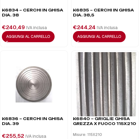
K6834 – CERCHI IN GHISA
K6835 – CERCHI IN GHISA
DIA. 38
DIA. 38,5
€
240,49
€
244,24
IVA inclusa
IVA inclusa
AGGIUNGI AL CARRELLO
AGGIUNGI AL CARRELLO
K6836 – CERCHI IN GHISA
K6840 – GRIGLIE GHISA
DIA. 39
GREZZA X FUOCO 115X210
Misure: 115X210
€
255,52
IVA inclusa