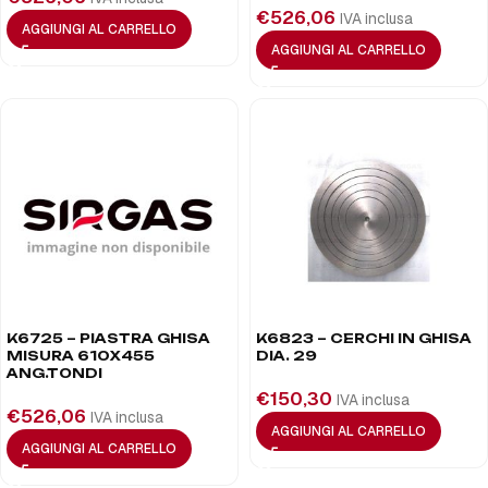
€
526,06
IVA inclusa
AGGIUNGI AL CARRELLO
AGGIUNGI AL CARRELLO
K6725 – PIASTRA GHISA
K6823 – CERCHI IN GHISA
MISURA 610X455
DIA. 29
ANG.TONDI
€
150,30
IVA inclusa
€
526,06
IVA inclusa
AGGIUNGI AL CARRELLO
AGGIUNGI AL CARRELLO