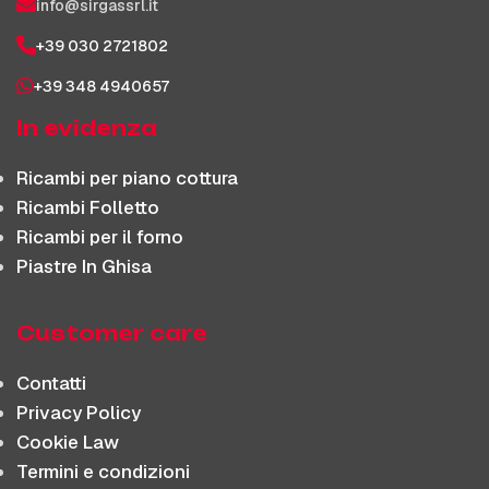
info@sirgassrl.it
+39 030 2721802
+39 348 4940657
In evidenza
Ricambi per piano cottura
Ricambi Folletto
Ricambi per il forno
Piastre In Ghisa
Customer care
Contatti
Privacy Policy
Cookie Law
Termini e condizioni