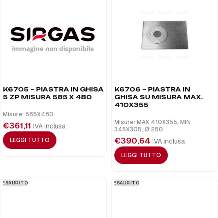
K6705 – PIASTRA IN GHISA
K6706 – PIASTRA IN
5 ZP MISURA 585 X 480
GHISA SU MISURA MAX.
410X355
Misure: 585X480
Misure: MAX 410X355, MIN
€
361,11
IVA inclusa
345X305, Ø 250
€
390,64
LEGGI TUTTO
IVA inclusa
LEGGI TUTTO
ESAURITO
ESAURITO