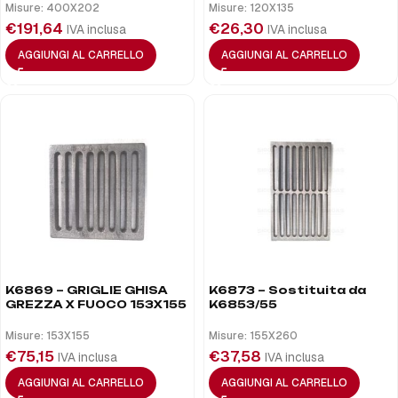
Misure: 400X202
Misure: 120X135
€
191,64
€
26,30
IVA inclusa
IVA inclusa
AGGIUNGI AL CARRELLO
AGGIUNGI AL CARRELLO
K6869 – GRIGLIE GHISA
K6873 – Sostituita da
GREZZA X FUOCO 153X155
K6853/55
Misure: 153X155
Misure: 155X260
€
75,15
€
37,58
IVA inclusa
IVA inclusa
AGGIUNGI AL CARRELLO
AGGIUNGI AL CARRELLO