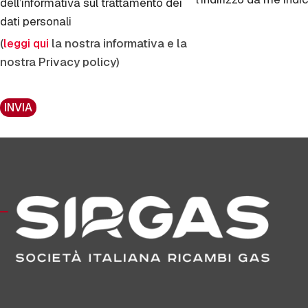
dell’informativa sul trattamento dei
dati personali
(
leggi qui
la nostra informativa e la
nostra Privacy policy)