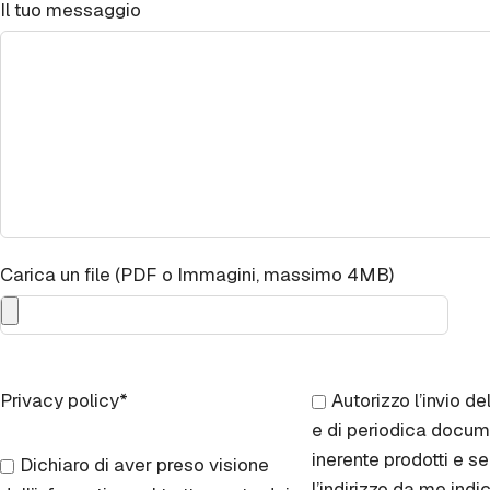
Il tuo messaggio
Carica un file (PDF o Immagini, massimo 4MB)
Privacy policy*
Autorizzo l’invio de
e di periodica docu
inerente prodotti e se
Dichiaro di aver preso visione
l’indirizzo da me indi