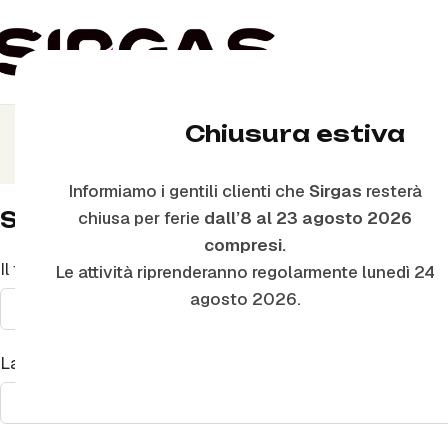
Chiusura estiva
Informiamo i gentili clienti che
Sirgas
resterà
Scrivici
chiusa per ferie
dall’8 al 23 agosto 2026
compresi.
Il tuo nome*
Le attività riprenderanno regolarmente lunedì 24
agosto 2026.
La tua email*