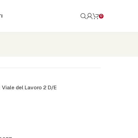
I
0
:
Viale del Lavoro 2 D/E