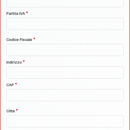
*
Partita IVA
*
Codice Fiscale
*
Indirizzo
*
CAP
*
Città