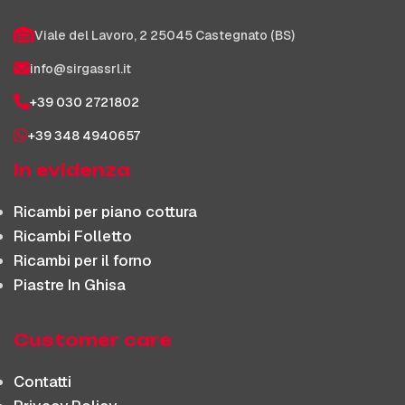
Viale del Lavoro, 2 25045 Castegnato (BS)
info@sirgassrl.it
+39 030 2721802
+39 348 4940657
In evidenza
Ricambi per piano cottura
Ricambi Folletto
Ricambi per il forno
Piastre In Ghisa
Customer care
Contatti