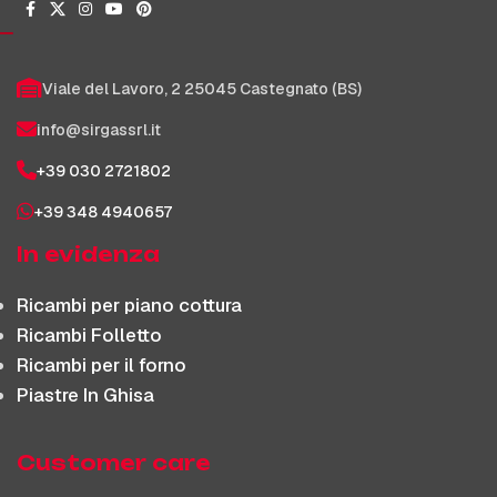
Viale del Lavoro, 2 25045 Castegnato (BS)
info@sirgassrl.it
+39 030 2721802
+39 348 4940657
In evidenza
Ricambi per piano cottura
Ricambi Folletto
Ricambi per il forno
Piastre In Ghisa
Customer care