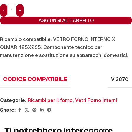
AGGIUNGI AL CARRELLO
Ricambio compatibile: VETRO FORNO INTERNO X
OLMAR 425X285. Componente tecnico per
manutenzione e sostituzione su apparecchi domestici.
VI3870
CODICE COMPATIBILE
Categorie:
Ricambi per il forno
,
Vetri Forno Interni
Share:
Ti potrebbero interessare