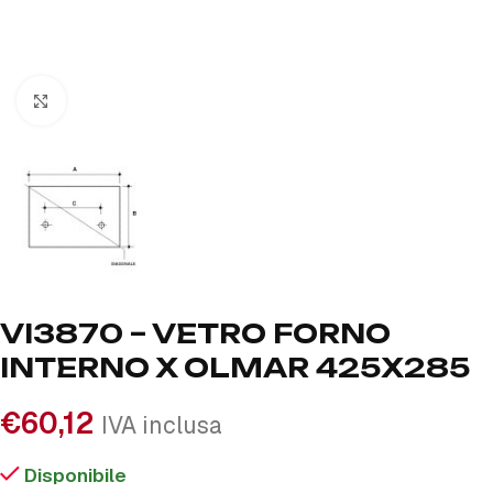
Click to enlarge
VI3870 – VETRO FORNO
INTERNO X OLMAR 425X285
€
60,12
IVA inclusa
Disponibile