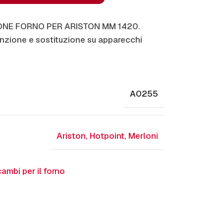
IONE FORNO PER ARISTON MM 1420.
zione e sostituzione su apparecchi
A0255
Ariston
,
Hotpoint
,
Merloni
cambi per il forno