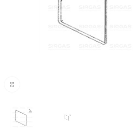
Click to enlarge