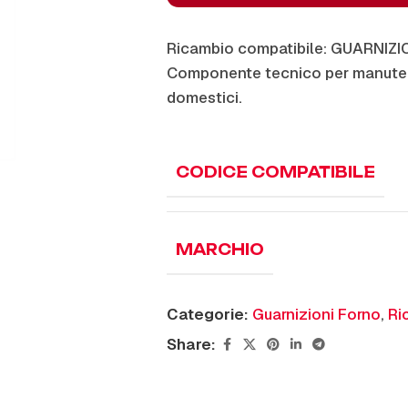
Ricambio compatibile: GUARNIZ
Componente tecnico per manuten
domestici.
CODICE COMPATIBILE
MARCHIO
Categorie:
Guarnizioni Forno
,
Ri
Share: