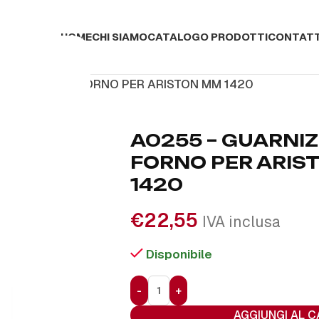
HOME
CHI SIAMO
CATALOGO PRODOTTI
CONTATT
GUARNIZIONE FORNO PER ARISTON MM 1420
A0255 – GUARNI
FORNO PER ARIS
1420
€
22,55
IVA inclusa
Disponibile
AGGIUNGI AL 