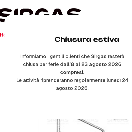
Home
Ricambi per il forno
Guarnizioni Forno
A0255 – 
Chiusura estiva
Informiamo i gentili clienti che
Sirgas
resterà
chiusa per ferie
dall’8 al 23 agosto 2026
compresi.
Le attività riprenderanno regolarmente lunedì 24
agosto 2026.