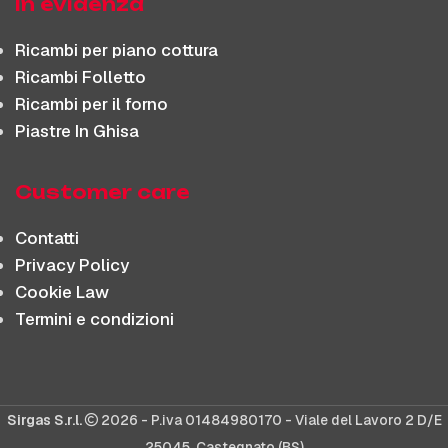
In evidenza
Ricambi per piano cottura
Ricambi Folletto
Ricambi per il forno
Piastre In Ghisa
Customer care
Contatti
Privacy Policy
Cookie Law
Termini e condizioni
Sirgas S.r.l.
2026 - P.iva 01484980170 - Viale del Lavoro 2 D/E
25045, Castegnato (BS)