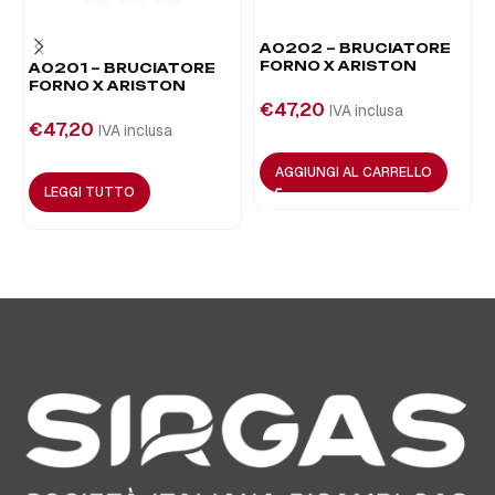
A0202 – BRUCIATORE
FORNO X ARISTON
A0201 – BRUCIATORE
FORNO X ARISTON
€
47,20
IVA inclusa
€
47,20
IVA inclusa
AGGIUNGI AL CARRELLO
LEGGI TUTTO