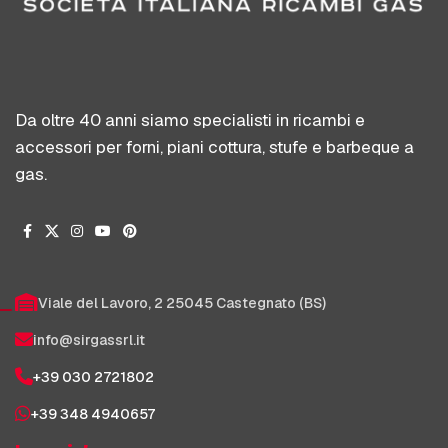
Da oltre 40 anni siamo specialisti in ricambi e
accessori per forni, piani cottura, stufe e barbeque a
gas.
Viale del Lavoro, 2 25045 Castegnato (BS)
info@sirgassrl.it
+39 030 2721802
+39 348 4940657