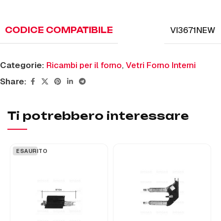
VI3671NEW
CODICE COMPATIBILE
Categorie:
Ricambi per il forno
,
Vetri Forno Interni
Share:
Ti potrebbero interessare
ESAURITO