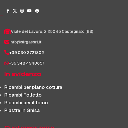
Viale del Lavoro, 2 25045 Castegnato (BS)
info@sirgassrl.it
+39 030 2721802
+39 348 4940657
In evidenza
Ricambi per piano cottura
Ricambi Folletto
Ricambi per il forno
Piastre In Ghisa
Customer care