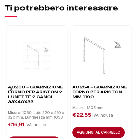
Ti potrebbero interessare
A0250 – GUARNIZIONE
A0254 – GUARNIZIONE
FORNO PER ARISTON 2
FORNO PER ARISTON
LUNETTE 2 GANCI
MM 1190
33X40X33
Misure: 1205 mm
Misure: 1050, Lato 320 x 410 x
€
22,55
IVA inclusa
320 mm, Lunghezza mm 1050
€
16,91
IVA inclusa
AGGIUNGI AL CARRELLO