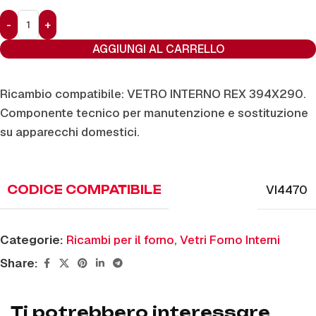
AGGIUNGI AL CARRELLO
Ricambio compatibile: VETRO INTERNO REX 394X290.
Componente tecnico per manutenzione e sostituzione
su apparecchi domestici.
VI4470
CODICE COMPATIBILE
Categorie:
Ricambi per il forno
,
Vetri Forno Interni
Share:
Ti potrebbero interessare