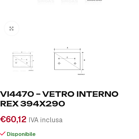
Click to enlarge
VI4470 – VETRO INTERNO
REX 394X290
€
60,12
IVA inclusa
Disponibile