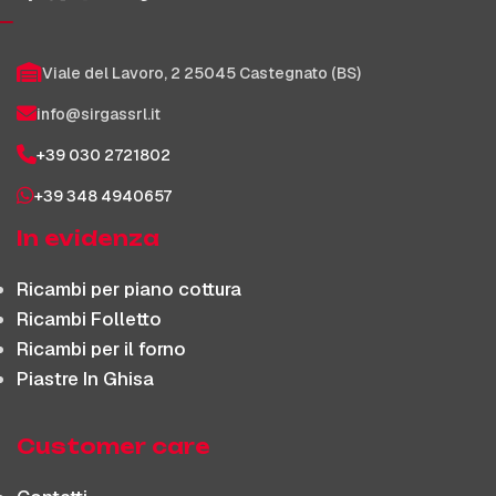
Viale del Lavoro, 2 25045 Castegnato (BS)
info@sirgassrl.it
+39 030 2721802
+39 348 4940657
In evidenza
Ricambi per piano cottura
Ricambi Folletto
Ricambi per il forno
Piastre In Ghisa
Customer care