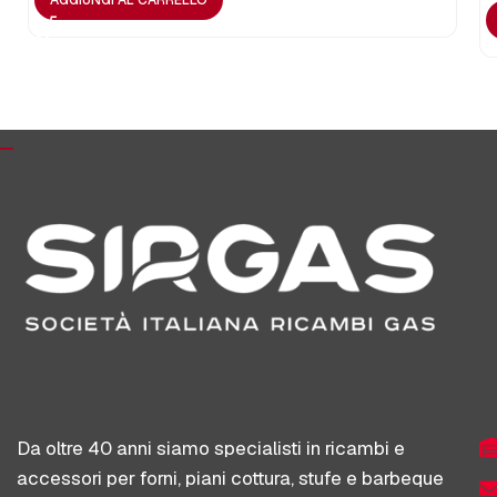
AGGIUNGI AL CARRELLO
Da oltre 40 anni siamo specialisti in ricambi e
accessori per forni, piani cottura, stufe e barbeque