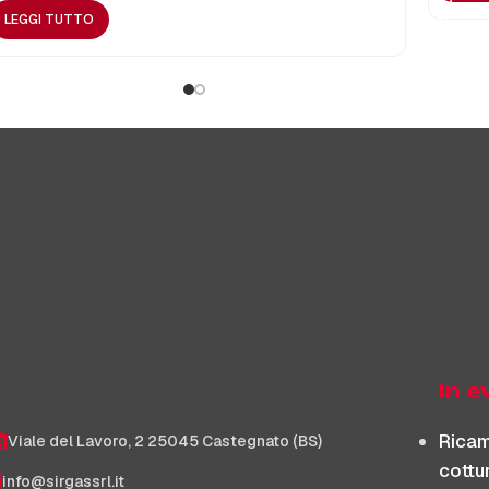
LEGGI TUTTO
In 
Ricam
Viale del Lavoro, 2 25045 Castegnato (BS)
cottu
info@sirgassrl.it