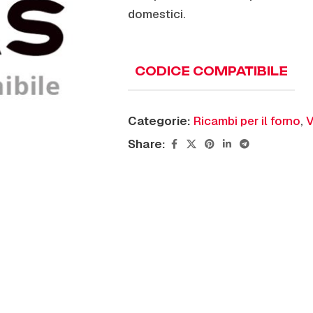
domestici.
CODICE COMPATIBILE
Categorie:
Ricambi per il forno
,
V
Share: