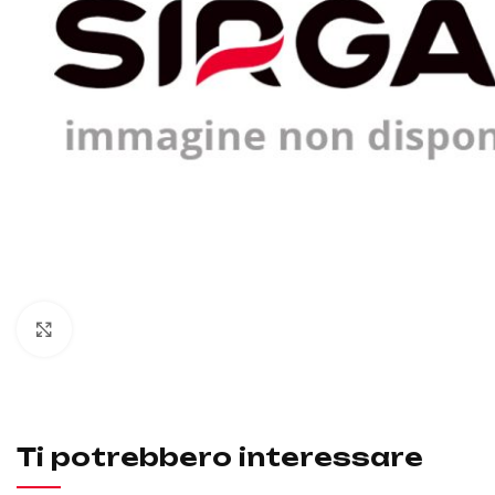
Click to enlarge
Ti potrebbero interessare