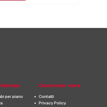
evidenza
Customer care
bi per piano
Contatti
ra
Privacy Policy