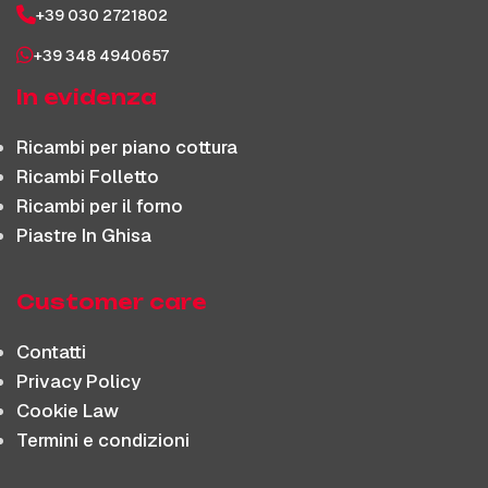
+39 030 2721802
+39 348 4940657
In evidenza
Ricambi per piano cottura
Ricambi Folletto
Ricambi per il forno
Piastre In Ghisa
Customer care
Contatti
Privacy Policy
Cookie Law
Termini e condizioni