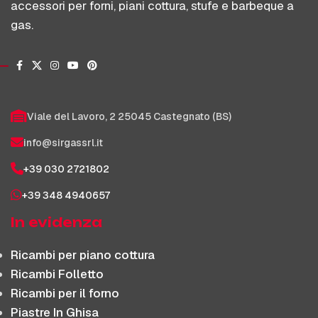
accessori per forni, piani cottura, stufe e barbeque a
gas.
Viale del Lavoro, 2 25045 Castegnato (BS)
info@sirgassrl.it
+39 030 2721802
+39 348 4940657
In evidenza
Ricambi per piano cottura
Ricambi Folletto
Ricambi per il forno
Piastre In Ghisa