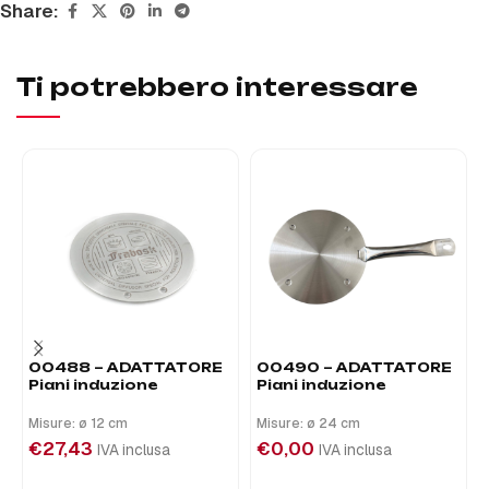
Share:
Ti potrebbero interessare
00488 – ADATTATORE
00490 – ADATTATORE
Piani induzione
Piani induzione
Misure: ø 12 cm
Misure: ø 24 cm
€
27,43
€
0,00
IVA inclusa
IVA inclusa