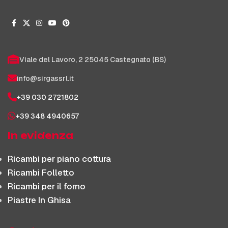
Viale del Lavoro, 2 25045 Castegnato (BS)
info@sirgassrl.it
+39 030 2721802
+39 348 4940657
In evidenza
Ricambi per piano cottura
Ricambi Folletto
Ricambi per il forno
Piastre In Ghisa