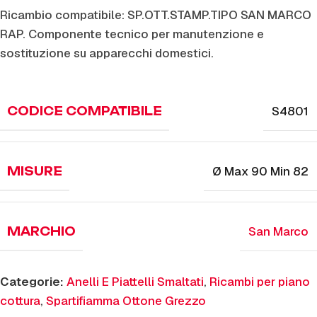
Ricambio compatibile: SP.OTT.STAMP.TIPO SAN MARCO
RAP. Componente tecnico per manutenzione e
sostituzione su apparecchi domestici.
S4801
CODICE COMPATIBILE
Ø Max 90 Min 82
MISURE
San Marco
MARCHIO
Categorie:
Anelli E Piattelli Smaltati
,
Ricambi per piano
cottura
,
Spartifiamma Ottone Grezzo