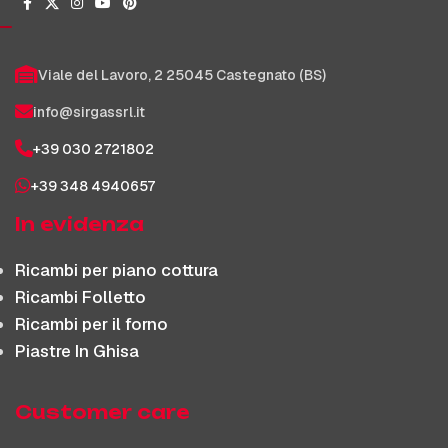
Viale del Lavoro, 2 25045 Castegnato (BS)
info@sirgassrl.it
+39 030 2721802
+39 348 4940657
In evidenza
Ricambi per piano cottura
Ricambi Folletto
Ricambi per il forno
Piastre In Ghisa
Customer care