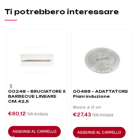
Ti potrebbero interessare
00248 – BRUCIATORE X
00488 – ADATTATORE
BARBECUE LINEARE
Piani induzione
CM.42,5
Misure: ø 12 cm
€
60,12
IVA inclusa
€
27,43
IVA inclusa
AGGIUNGI AL CARRELLO
AGGIUNGI AL CARRELLO