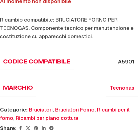
Al momento non disponibile
Ricambio compatibile: BRUCIATORE FORNO PER
TECNOGAS. Componente tecnico per manutenzione e
sostituzione su apparecchi domestici.
A5901
CODICE COMPATIBILE
Tecnogas
MARCHIO
Categorie:
Bruciatori
,
Bruciatori Forno
,
Ricambi per il
forno
,
Ricambi per piano cottura
Share: