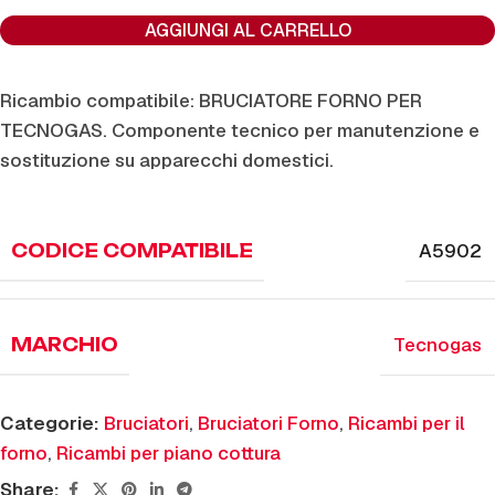
AGGIUNGI AL CARRELLO
Ricambio compatibile: BRUCIATORE FORNO PER
TECNOGAS. Componente tecnico per manutenzione e
sostituzione su apparecchi domestici.
A5902
CODICE COMPATIBILE
Tecnogas
MARCHIO
Categorie:
Bruciatori
,
Bruciatori Forno
,
Ricambi per il
forno
,
Ricambi per piano cottura
Share: