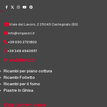
Viale del Lavoro, 2 25045 Castegnato (BS)
info@sirgassrl.it
+39 030 2721802
+39 348 4940657
In evidenza
Ricambi per piano cottura
Ricambi Folletto
Ricambi per il forno
Piastre In Ghisa
Customer care