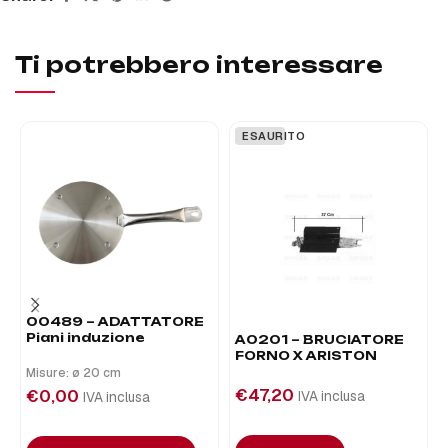
Ti potrebbero interessare
ESAURITO
00489 – ADATTATORE
Piani induzione
A0201 – BRUCIATORE
FORNO X ARISTON
Misure: ø 20 cm
€
47,20
€
0,00
IVA inclusa
IVA inclusa