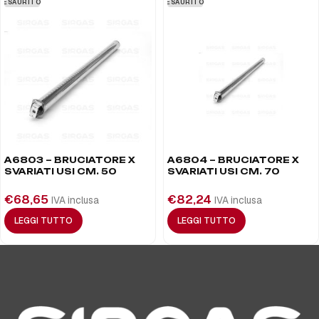
ESAURITO
ESAURITO
A6803 – BRUCIATORE X
A6804 – BRUCIATORE X
SVARIATI USI CM. 50
SVARIATI USI CM. 70
€
68,65
€
82,24
IVA inclusa
IVA inclusa
LEGGI TUTTO
LEGGI TUTTO