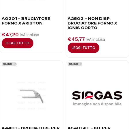
A0201 – BRUCIATORE
A2502 – NON DISP.
FORNO X ARISTON
BRUCIATORE FORNO X
IGNIS CORTO
€
47,20
IVA inclusa
€
45,77
IVA inclusa
LEGGI TUTTO
LEGGI TUTTO
ESAURITO
ESAURITO
A4401 – BRUCIATORE PER
A5401KIT – KIT PER