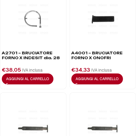
A2701 – BRUCIATORE
A4001 – BRUCIATORE
FORNO X INDESIT dia. 28
FORNO X ONOFRI
€
38,05
€
34,33
IVA inclusa
IVA inclusa
AGGIUNGI AL CARRELLO
AGGIUNGI AL CARRELLO