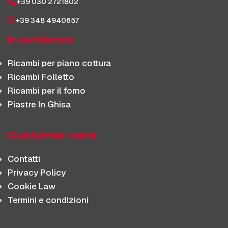
+39 030 2721802
+39 348 4940657
In evidenza
Ricambi per piano cottura
Ricambi Folletto
Ricambi per il forno
Piastre In Ghisa
Customer care
Contatti
Privacy Policy
Cookie Law
Termini e condizioni