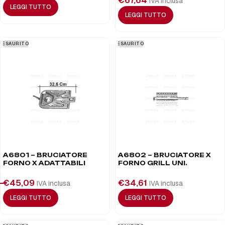
€
67,64
IVA inclusa
LEGGI TUTTO
LEGGI TUTTO
ESAURITO
ESAURITO
A6801 – BRUCIATORE
A6802 – BRUCIATORE X
FORNO X ADATTABILI
FORNO GRILL UNI.
€
45,09
€
34,61
IVA inclusa
IVA inclusa
LEGGI TUTTO
LEGGI TUTTO