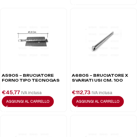
A5905 – BRUCIATORE
A6805 – BRUCIATORE X
FORNO TIPO TECNOGAS
SVARIATI USI CM. 100
€
45,77
€
112,73
IVA inclusa
IVA inclusa
AGGIUNGI AL CARRELLO
AGGIUNGI AL CARRELLO