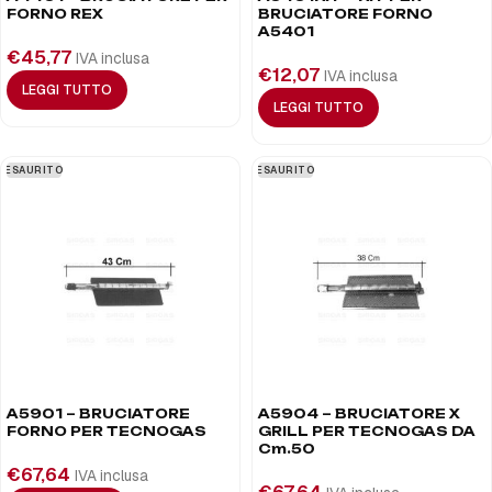
FORNO REX
BRUCIATORE FORNO
A5401
€
45,77
IVA inclusa
€
12,07
IVA inclusa
LEGGI TUTTO
LEGGI TUTTO
ESAURITO
ESAURITO
A5901 – BRUCIATORE
A5904 – BRUCIATORE X
FORNO PER TECNOGAS
GRILL PER TECNOGAS DA
Cm.50
€
67,64
IVA inclusa