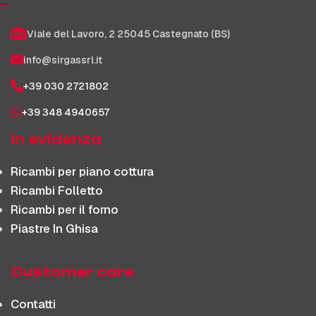
Viale del Lavoro, 2 25045 Castegnato (BS)
info@sirgassrl.it
+39 030 2721802
+39 348 4940657
In evidenza
Ricambi per piano cottura
Ricambi Folletto
Ricambi per il forno
Piastre In Ghisa
Customer care
Contatti