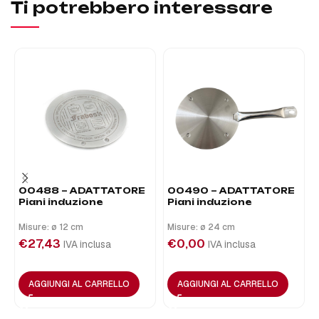
Ti potrebbero interessare
00488 – ADATTATORE
00490 – ADATTATORE
Piani induzione
Piani induzione
Misure: ø 12 cm
Misure: ø 24 cm
€
27,43
€
0,00
IVA inclusa
IVA inclusa
AGGIUNGI AL CARRELLO
AGGIUNGI AL CARRELLO