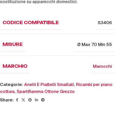
sostituzione su apparecchi domestici.
S3406
CODICE COMPATIBILE
Ø Max 70 Min 55
MISURE
Marocchi
MARCHIO
Categorie:
Anelli E Piattelli Smaltati
,
Ricambi per piano
cottura
,
Spartifiamma Ottone Grezzo
Share: