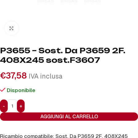
Click to enlarge
P3655 – Sost. Da P3659 2F.
408X245 sost.F3607
€
37,58
IVA inclusa
Disponibile
AGGIUNGI AL CARRELLO
Ricambio compatibile: Sost. Da P3659 2F. 408X245