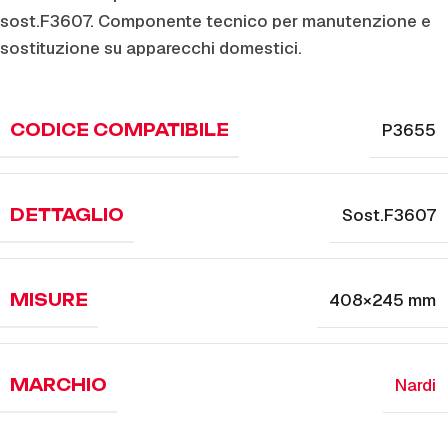
sost.F3607. Componente tecnico per manutenzione e
sostituzione su apparecchi domestici.
P3655
CODICE COMPATIBILE
Sost.F3607
DETTAGLIO
408×245 mm
MISURE
Nardi
MARCHIO