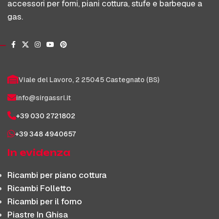
accessori per forni, piani cottura, stufe e barbeque a
gas.
Viale del Lavoro, 2 25045 Castegnato (BS)
info@sirgassrl.it
+39 030 2721802
+39 348 4940657
In evidenza
Ricambi per piano cottura
Ricambi Folletto
Ricambi per il forno
Piastre In Ghisa