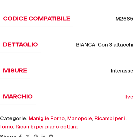
M2685
CODICE COMPATIBILE
BIANCA
,
Con 3 attacchi
DETTAGLIO
Interasse
MISURE
Ilve
MARCHIO
Categorie:
Maniglie Forno
,
Manopole
,
Ricambi per il
forno
,
Ricambi per piano cottura
Share: