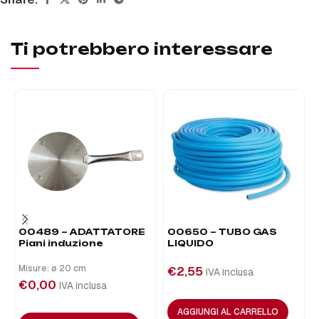
Ti potrebbero interessare
00489 – ADATTATORE
00650 – TUBO GAS
Piani induzione
LIQUIDO
Misure: ø 20 cm
€
2,55
IVA inclusa
€
0,00
IVA inclusa
AGGIUNGI AL CARRELLO