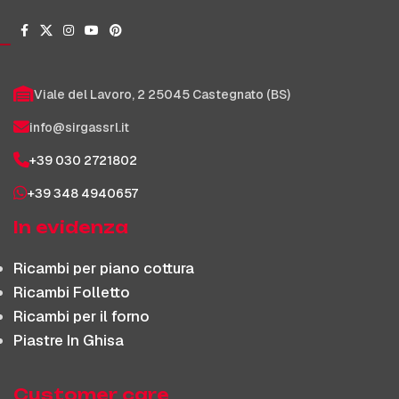
Viale del Lavoro, 2 25045 Castegnato (BS)
info@sirgassrl.it
+39 030 2721802
+39 348 4940657
In evidenza
Ricambi per piano cottura
Ricambi Folletto
Ricambi per il forno
Piastre In Ghisa
Customer care