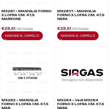
M3281 – MANIGLIA FORNO
M3281/1 – MANIGLIA
X LOFRA CM. 47,5
FORNO X LOFRA CM. 47,5
MARRONE
NERA
€
28,61
€
28,61
IVA inclusa
IVA inclusa
AGGIUNGI AL CARRELLO
AGGIUNGI AL CARRELLO
M3282 – MANIGLIA
M3284 – Vedi M3284
FORNO X LOFRA CM. 57,5
FORNO X LOFRA CM. 57,5
MAR.
NERA