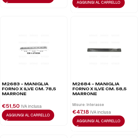
AGGIUNGI AL CARRELLO
M2683 – MANIGLIA
M2684 – MANIGLIA
FORNO X ILVE CM. 78,5
FORNO X ILVE CM. 58,5
MARRONE
MARRONE
Misure: Interasse
€
51,50
IVA inclusa
€
47,18
IVA inclusa
AGGIUNGI AL CARRELLO
AGGIUNGI AL CARRELLO