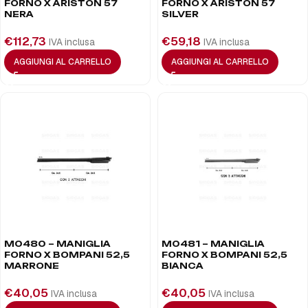
FORNO X ARISTON 57
FORNO X ARISTON 57
NERA
SILVER
€
112,73
€
59,18
IVA inclusa
IVA inclusa
AGGIUNGI AL CARRELLO
AGGIUNGI AL CARRELLO
M0480 – MANIGLIA
M0481 – MANIGLIA
FORNO X BOMPANI 52,5
FORNO X BOMPANI 52,5
MARRONE
BIANCA
€
40,05
€
40,05
IVA inclusa
IVA inclusa