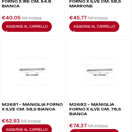
FORNO X IRE CM. 54.8
FORNO X ILVE CM. 58,5
BIANCA
MARRONE
€
40,05
€
45,77
IVA inclusa
IVA inclusa
AGGIUNGI AL CARRELLO
AGGIUNGI AL CARRELLO
M2681 – MANIGLIA FORNO
M2682 – MANIGLIA
X ILVE CM. 58,5 BIANCA
FORNO X ILVE CM. 78,5
BIANCA
€
62,93
IVA inclusa
€
74,37
IVA inclusa
AGGIUNGI AL CARRELLO