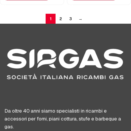
1
2
3
→
Da oltre 40 anni siamo specialisti in ricambi e
accessori per forni, piani cottura, stufe e barbeque a
gas.