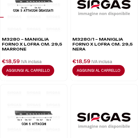
M3280 – MANIGLIA
M3280/1 – MANIGLIA
FORNO X LOFRA CM. 29,5
FORNO X LOFRA CM. 29,5
MARRONE
NERA
€
18,59
€
18,59
IVA inclusa
IVA inclusa
AGGIUNGI AL CARRELLO
AGGIUNGI AL CARRELLO