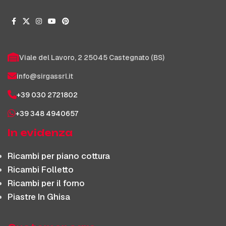
Viale del Lavoro, 2 25045 Castegnato (BS)
info@sirgassrl.it
+39 030 2721802
+39 348 4940657
In evidenza
Ricambi per piano cottura
Ricambi Folletto
Ricambi per il forno
Piastre In Ghisa