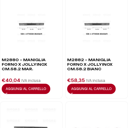
M2880 – MANIGLIA
M2882 – MANIGLIA
FORNO X JOLLYINOX
FORNO X JOLLYINOX
CM.58.2 MAR.
CM.58.2 BIANC
€
40,04
€
58,35
IVA inclusa
IVA inclusa
AGGIUNGI AL CARRELLO
AGGIUNGI AL CARRELLO