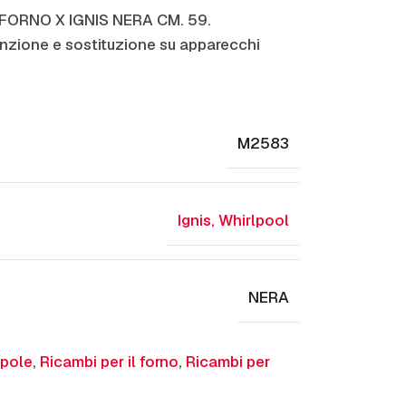
 FORNO X IGNIS NERA CM. 59.
zione e sostituzione su apparecchi
M2583
Ignis
,
Whirlpool
NERA
pole
,
Ricambi per il forno
,
Ricambi per