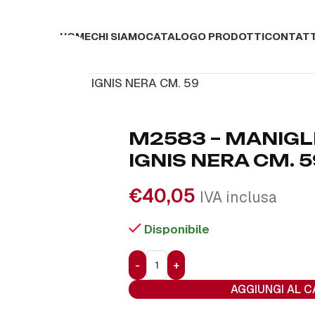
HOME
CHI SIAMO
CATALOGO PRODOTTI
CONTATT
IGLIA FORNO X IGNIS NERA CM. 59
M2583 – MANIGL
IGNIS NERA CM. 
€
40,05
IVA inclusa
Disponibile
AGGIUNGI AL 