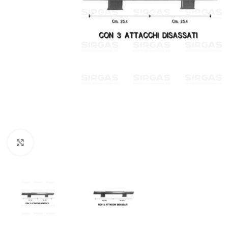
Click to enlarge