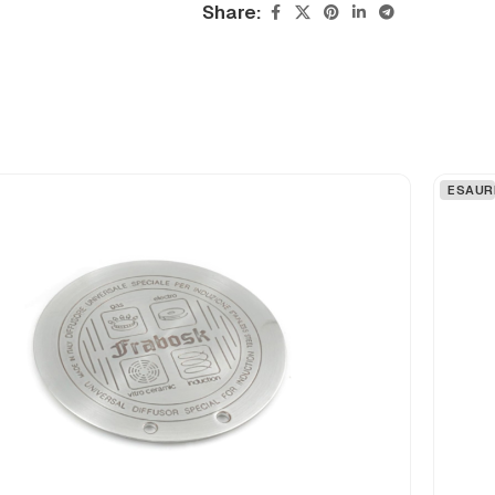
Share:
ESAUR