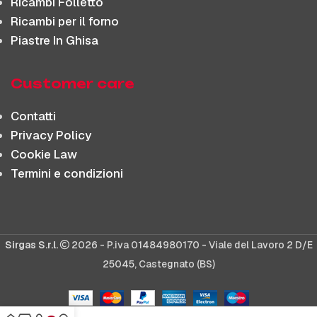
Ricambi Folletto
Ricambi per il forno
Piastre In Ghisa
Customer care
Contatti
Privacy Policy
Cookie Law
Termini e condizioni
Sirgas S.r.l.
2026 - P.iva 01484980170 - Viale del Lavoro 2 D/E
25045, Castegnato (BS)