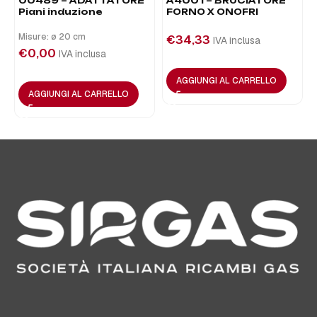
00489 – ADATTATORE
A4001 – BRUCIATORE
Piani induzione
FORNO X ONOFRI
Misure: ø 20 cm
€
34,33
IVA inclusa
€
0,00
IVA inclusa
AGGIUNGI AL CARRELLO
AGGIUNGI AL CARRELLO