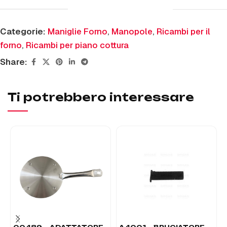
Categorie:
Maniglie Forno
,
Manopole
,
Ricambi per il
forno
,
Ricambi per piano cottura
Share:
Ti potrebbero interessare