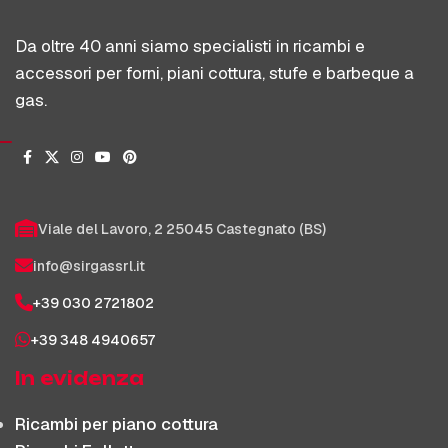
Da oltre 40 anni siamo specialisti in ricambi e
accessori per forni, piani cottura, stufe e barbeque a
gas.
Viale del Lavoro, 2 25045 Castegnato (BS)
info@sirgassrl.it
+39 030 2721802
+39 348 4940657
In evidenza
Ricambi per piano cottura