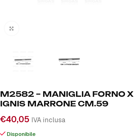
Click to enlarge
M2582 – MANIGLIA FORNO X
IGNIS MARRONE CM.59
€
40,05
IVA inclusa
Disponibile