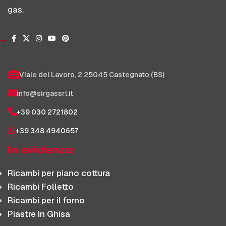
gas.
Viale del Lavoro, 2 25045 Castegnato (BS)
info@sirgassrl.it
+39 030 2721802
+39 348 4940657
In evidenza
Ricambi per piano cottura
Ricambi Folletto
Ricambi per il forno
Piastre In Ghisa