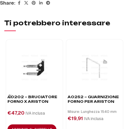
Share:
Ti potrebbero interessare
A0202 – BRUCIATORE
A0252 – GUARNIZIONE
FORNO X ARISTON
FORNO PER ARISTON
Misure: Lunghezza 1540 mm
€
47,20
IVA inclusa
€
19,91
IVA inclusa