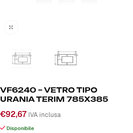
Click to enlarge
VF6240 – VETRO TIPO
URANIA TERIM 785X385
€
92,67
IVA inclusa
Disponibile