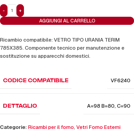
AGGIUNGI AL CARRELLO
Ricambio compatibile: VETRO TIPO URANIA TERIM
785X385. Componente tecnico per manutenzione e
sostituzione su apparecchi domestici.
VF6240
CODICE COMPATIBILE
A=98 B=80
,
C=90
DETTAGLIO
Categorie:
Ricambi per il forno
,
Vetri Forno Esterni