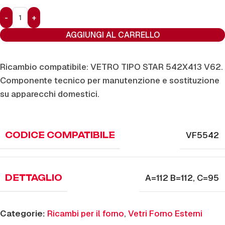
AGGIUNGI AL CARRELLO
Ricambio compatibile: VETRO TIPO STAR 542X413 V62.
Componente tecnico per manutenzione e sostituzione
su apparecchi domestici.
VF5542
CODICE COMPATIBILE
A=112 B=112
,
C=95
DETTAGLIO
Categorie:
Ricambi per il forno
,
Vetri Forno Esterni