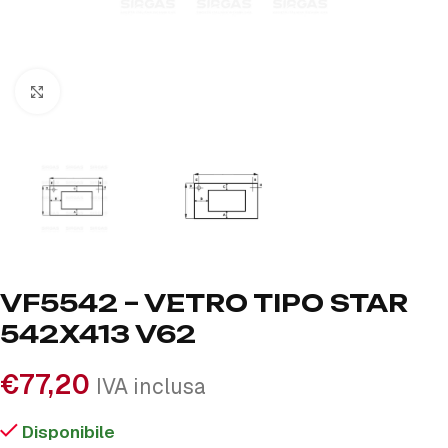
Click to enlarge
VF5542 – VETRO TIPO STAR
542X413 V62
€
77,20
IVA inclusa
Disponibile