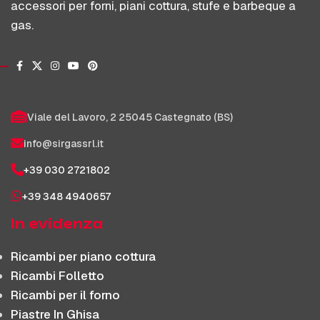
accessori per forni, piani cottura, stufe e barbeque a
gas.
Viale del Lavoro, 2 25045 Castegnato (BS)
info@sirgassrl.it
+39 030 2721802
+39 348 4940657
In evidenza
Ricambi per piano cottura
Ricambi Folletto
Ricambi per il forno
Piastre In Ghisa