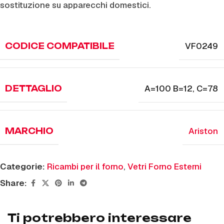
sostituzione su apparecchi domestici.
VF0249
CODICE COMPATIBILE
A=100 B=12
,
C=78
DETTAGLIO
Ariston
MARCHIO
Categorie:
Ricambi per il forno
,
Vetri Forno Esterni
Share:
Ti potrebbero interessare