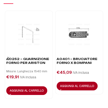
A0252 – GUARNIZIONE
A0401 – BRUCIATORE
FORNO PER ARISTON
FORNO X BOMPANI
Misure: Lunghezza 1540 mm
€
45,09
IVA inclusa
€
19,91
IVA inclusa
AGGIUNGI AL CARRELLO
AGGIUNGI AL CARRELLO