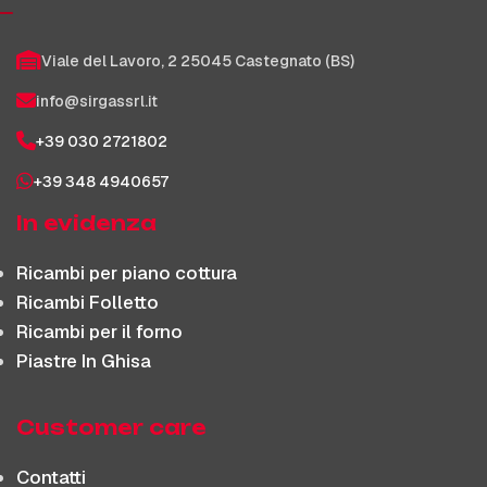
Viale del Lavoro, 2 25045 Castegnato (BS)
info@sirgassrl.it
+39 030 2721802
+39 348 4940657
In evidenza
Ricambi per piano cottura
Ricambi Folletto
Ricambi per il forno
Piastre In Ghisa
Customer care
Contatti