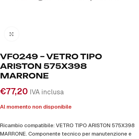
Click to enlarge
VF0249 – VETRO TIPO
ARISTON 575X398
MARRONE
€
77,20
IVA inclusa
Al momento non disponibile
Ricambio compatibile: VETRO TIPO ARISTON 575X398
MARRONE. Componente tecnico per manutenzione e