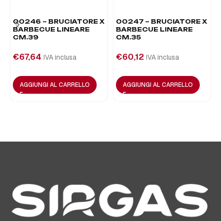
00246 – BRUCIATORE X
00247 – BRUCIATORE X
BARBECUE LINEARE
BARBECUE LINEARE
CM.39
CM.35
€
67,64
€
60,12
IVA inclusa
IVA inclusa
AGGIUNGI AL CARRELLO
AGGIUNGI AL CARRELLO