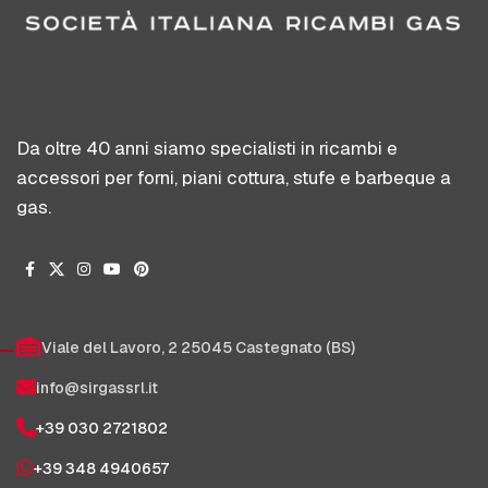
Da oltre 40 anni siamo specialisti in ricambi e
accessori per forni, piani cottura, stufe e barbeque a
gas.
Viale del Lavoro, 2 25045 Castegnato (BS)
info@sirgassrl.it
+39 030 2721802
+39 348 4940657