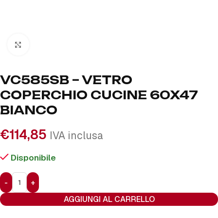
Click to enlarge
VC585SB – VETRO
COPERCHIO CUCINE 60X47
BIANCO
€
114,85
IVA inclusa
Disponibile
AGGIUNGI AL CARRELLO