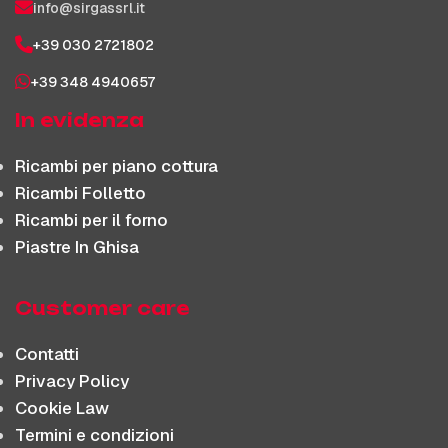
info@sirgassrl.it
+39 030 2721802
+39 348 4940657
In evidenza
Ricambi per piano cottura
Ricambi Folletto
Ricambi per il forno
Piastre In Ghisa
Customer care
Contatti
Privacy Policy
Cookie Law
Termini e condizioni