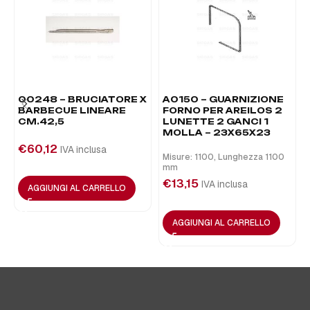
00248 – BRUCIATORE X
A0150 – GUARNIZIONE
BARBECUE LINEARE
FORNO PER AREILOS 2
CM.42,5
LUNETTE 2 GANCI 1
MOLLA – 23X65X23
€
60,12
IVA inclusa
Misure: 1100, Lunghezza 1100
mm
€
13,15
IVA inclusa
AGGIUNGI AL CARRELLO
AGGIUNGI AL CARRELLO