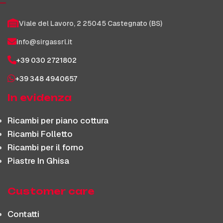
Viale del Lavoro, 2 25045 Castegnato (BS)
info@sirgassrl.it
+39 030 2721802
+39 348 4940657
In evidenza
Ricambi per piano cottura
Ricambi Folletto
Ricambi per il forno
Piastre In Ghisa
Customer care
Contatti