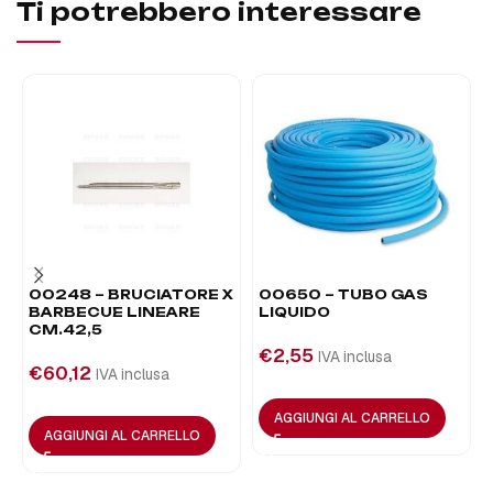
Ti potrebbero interessare
00248 – BRUCIATORE X
00650 – TUBO GAS
BARBECUE LINEARE
LIQUIDO
CM.42,5
€
2,55
IVA inclusa
€
60,12
IVA inclusa
AGGIUNGI AL CARRELLO
AGGIUNGI AL CARRELLO