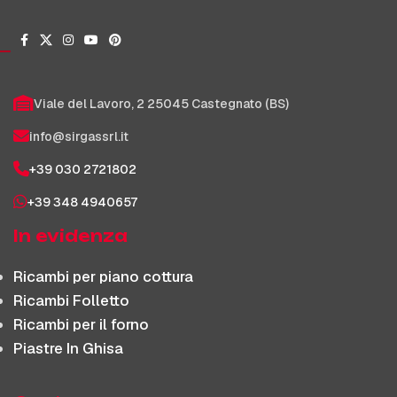
Viale del Lavoro, 2 25045 Castegnato (BS)
info@sirgassrl.it
+39 030 2721802
+39 348 4940657
In evidenza
Ricambi per piano cottura
Ricambi Folletto
Ricambi per il forno
Piastre In Ghisa