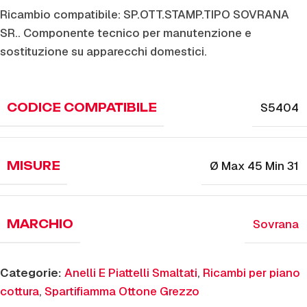
Ricambio compatibile: SP.OTT.STAMP.TIPO SOVRANA
SR.. Componente tecnico per manutenzione e
sostituzione su apparecchi domestici.
S5404
CODICE COMPATIBILE
Ø Max 45 Min 31
MISURE
Sovrana
MARCHIO
Categorie:
Anelli E Piattelli Smaltati
,
Ricambi per piano
cottura
,
Spartifiamma Ottone Grezzo