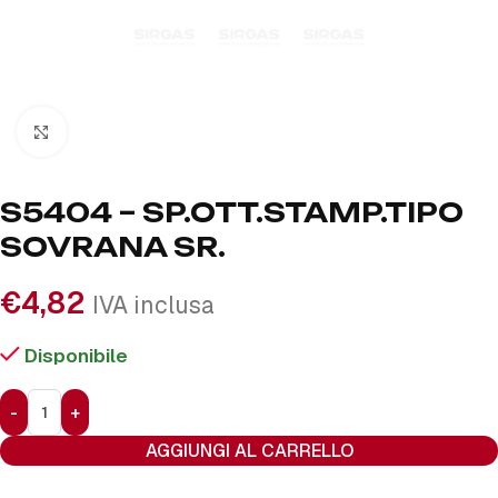
Click to enlarge
S5404 – SP.OTT.STAMP.TIPO
SOVRANA SR.
€
4,82
IVA inclusa
Disponibile
AGGIUNGI AL CARRELLO