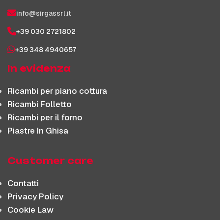
info@sirgassrl.it
+39 030 2721802
+39 348 4940657
In evidenza
Ricambi per piano cottura
Ricambi Folletto
Ricambi per il forno
Piastre In Ghisa
Customer care
Contatti
Privacy Policy
Cookie Law