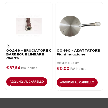
00246 – BRUCIATORE X
00490 – ADATTATORE
BARBECUE LINEARE
Piani induzione
CM.39
Misure: ø 24 cm
€
67,64
IVA inclusa
€
0,00
IVA inclusa
AGGIUNGI AL CARRELLO
AGGIUNGI AL CARRELLO