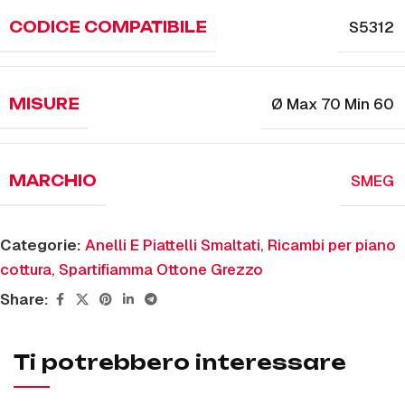
S5312
CODICE COMPATIBILE
Ø Max 70 Min 60
MISURE
SMEG
MARCHIO
Categorie:
Anelli E Piattelli Smaltati
,
Ricambi per piano
cottura
,
Spartifiamma Ottone Grezzo
Share:
Ti potrebbero interessare