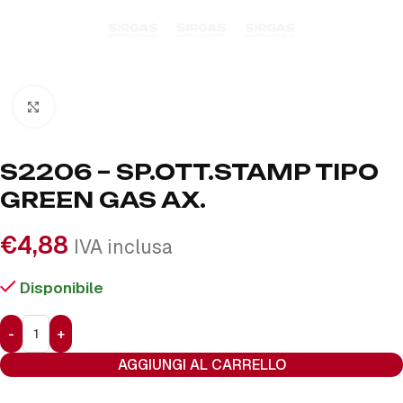
Click to enlarge
S2206 – SP.OTT.STAMP TIPO
GREEN GAS AX.
€
4,88
IVA inclusa
Disponibile
AGGIUNGI AL CARRELLO