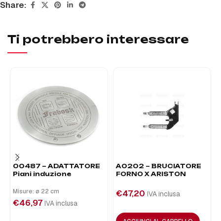
Share:
Ti potrebbero interessare
00487 – ADATTATORE
A0202 – BRUCIATORE
Piani induzione
FORNO X ARISTON
Misure: ø 22 cm
€
47,20
IVA inclusa
€
46,97
IVA inclusa