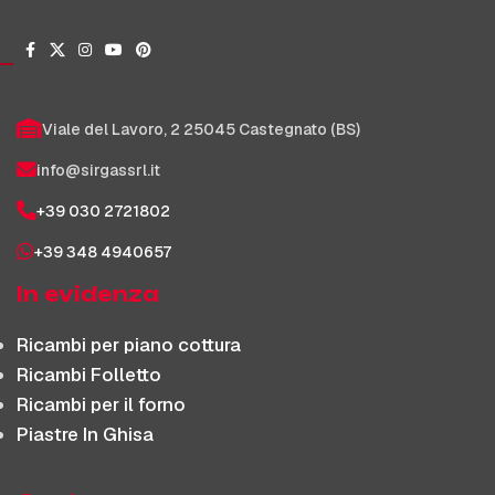
Viale del Lavoro, 2 25045 Castegnato (BS)
info@sirgassrl.it
+39 030 2721802
+39 348 4940657
In evidenza
Ricambi per piano cottura
Ricambi Folletto
Ricambi per il forno
Piastre In Ghisa