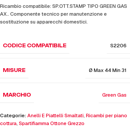
Ricambio compatibile: SP.OTT.STAMP TIPO GREEN GAS
AX.. Componente tecnico per manutenzione e
sostituzione su apparecchi domestici.
S2206
CODICE COMPATIBILE
Ø Max 44 Min 31
MISURE
Green Gas
MARCHIO
Categorie:
Anelli E Piattelli Smaltati
,
Ricambi per piano
cottura
,
Spartifiamma Ottone Grezzo