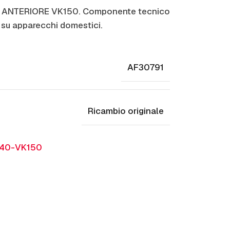
IA ANTERIORE VK150. Componente tecnico
 su apparecchi domestici.
AF30791
Ricambio originale
40-VK150