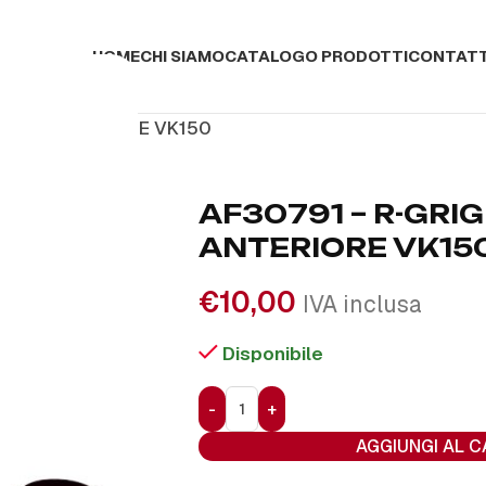
HOME
CHI SIAMO
CATALOGO PRODOTTI
CONTATT
IGLIA ANTERIORE VK150
AF30791 – R-GRIG
ANTERIORE VK15
€
10,00
IVA inclusa
Disponibile
AGGIUNGI AL 