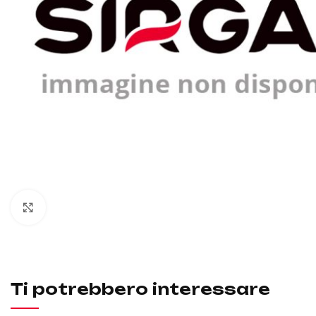
Click to enlarge
Ti potrebbero interessare