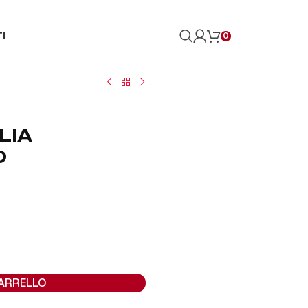
I
0
LIA
0
CARRELLO