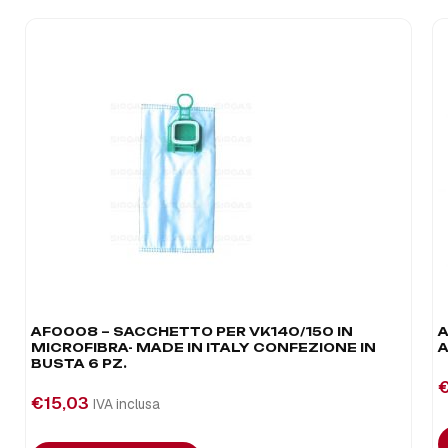
AF0008 – SACCHETTO PER VK140/150 IN
A
MICROFIBRA- MADE IN ITALY CONFEZIONE IN
BUSTA 6 PZ.
€
15,03
IVA inclusa