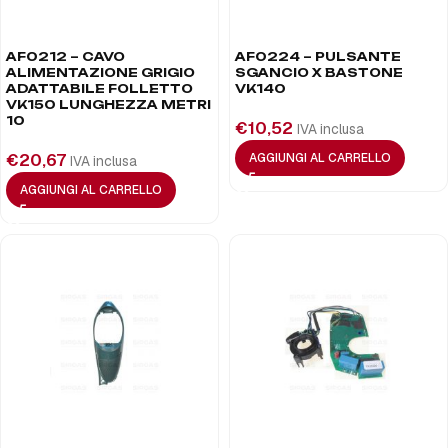
AF0212 – CAVO
AF0224 – PULSANTE
ALIMENTAZIONE GRIGIO
SGANCIO X BASTONE
ADATTABILE FOLLETTO
VK140
VK150 LUNGHEZZA METRI
10
€
10,52
IVA inclusa
€
20,67
AGGIUNGI AL CARRELLO
IVA inclusa
AGGIUNGI AL CARRELLO