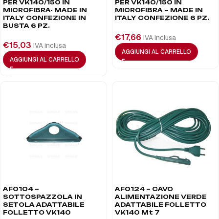
PER VK140/150 IN
PER VK140/150 IN
MICROFIBRA- MADE IN
MICROFIBRA – MADE IN
ITALY CONFEZIONE IN
ITALY CONFEZIONE 6 PZ.
BUSTA 6 PZ.
€
17,66
IVA inclusa
€
15,03
IVA inclusa
AGGIUNGI AL CARRELLO
AGGIUNGI AL CARRELLO
AF0104 –
AF0124 – CAVO
SOTTOSPAZZOLA IN
ALIMENTAZIONE VERDE
SETOLA ADATTABILE
ADATTABILE FOLLETTO
FOLLETTO VK140
VK140 Mt 7