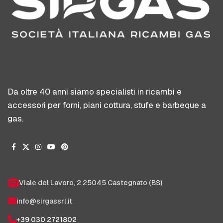
Da oltre 40 anni siamo specialisti in ricambi e
accessori per forni, piani cottura, stufe e barbeque a
gas.
Viale del Lavoro, 2 25045 Castegnato (BS)
info@sirgassrl.it
+39 030 2721802