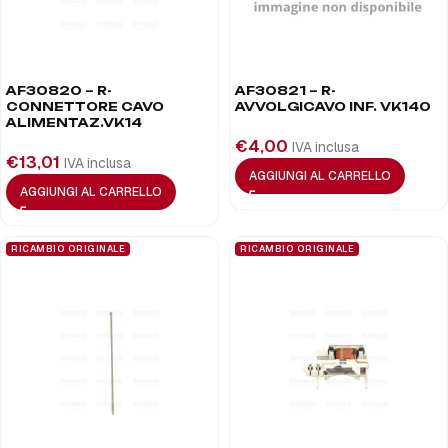
AF30820 – R-
AF30821 – R-
CONNETTORE CAVO
AVVOLGICAVO INF. VK140
ALIMENTAZ.VK14
€
4,00
IVA inclusa
€
13,01
IVA inclusa
AGGIUNGI AL CARRELLO
AGGIUNGI AL CARRELLO
RICAMBIO ORIGINALE
RICAMBIO ORIGINALE