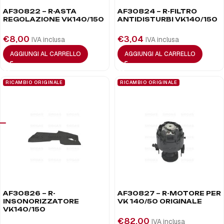
AF30822 – R-ASTA
AF30824 – R-FILTRO
REGOLAZIONE VK140/150
ANTIDISTURBI VK140/150
€
8,00
€
3,04
IVA inclusa
IVA inclusa
AGGIUNGI AL CARRELLO
AGGIUNGI AL CARRELLO
RICAMBIO ORIGINALE
RICAMBIO ORIGINALE
AF30826 – R-
AF30827 – R-MOTORE PER
INSONORIZZATORE
VK 140/50 ORIGINALE
VK140/150
€
82,00
IVA inclusa