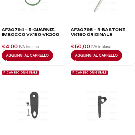
AF30794 – R-GUARNIZ.
AF30795 – R-BASTONE
IMBOCCO VK150-VK200
VK150 ORIGINALE
€
4,00
€
50,00
IVA inclusa
IVA inclusa
AGGIUNGI AL CARRELLO
AGGIUNGI AL CARRELLO
RICAMBIO ORIGINALE
RICAMBIO ORIGINALE