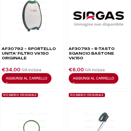
AF30792 – SPORTELLO
AF30793 – R-TASTO
UNITA’ FILTRO VK150
SGANCIO BASTONE
ORIGINALE
VK150
€
34,00
€
6,00
IVA inclusa
IVA inclusa
AGGIUNGI AL CARRELLO
AGGIUNGI AL CARRELLO
RICAMBIO ORIGINALE
RICAMBIO ORIGINALE