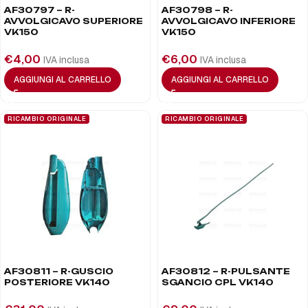
AF30797 – R-
AF30798 – R-
AVVOLGICAVO SUPERIORE
AVVOLGICAVO INFERIORE
VK150
VK150
€
4,00
€
6,00
IVA inclusa
IVA inclusa
AGGIUNGI AL CARRELLO
AGGIUNGI AL CARRELLO
RICAMBIO ORIGINALE
RICAMBIO ORIGINALE
AF30811 – R-GUSCIO
AF30812 – R-PULSANTE
POSTERIORE VK140
SGANCIO CPL VK140