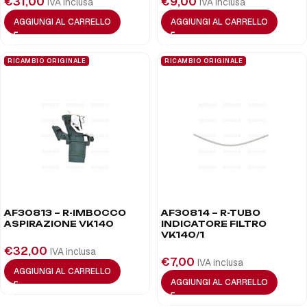
€
31,00
€
9,00
IVA inclusa
IVA inclusa
AGGIUNGI AL CARRELLO
AGGIUNGI AL CARRELLO
RICAMBIO ORIGINALE
RICAMBIO ORIGINALE
AF30813 – R-IMBOCCO
AF30814 – R-TUBO
ASPIRAZIONE VK140
INDICATORE FILTRO
VK140/1
€
32,00
IVA inclusa
€
7,00
IVA inclusa
AGGIUNGI AL CARRELLO
AGGIUNGI AL CARRELLO