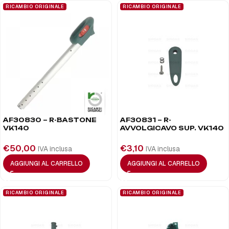
RICAMBIO ORIGINALE
RICAMBIO ORIGINALE
AF30830 – R-BASTONE
AF30831 – R-
VK140
AVVOLGICAVO SUP. VK140
€
50,00
€
3,10
IVA inclusa
IVA inclusa
AGGIUNGI AL CARRELLO
AGGIUNGI AL CARRELLO
RICAMBIO ORIGINALE
RICAMBIO ORIGINALE