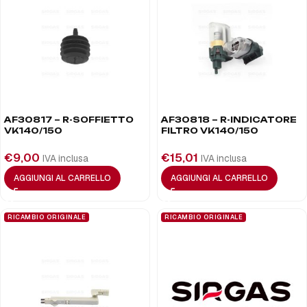
AF30817 – R-SOFFIETTO
AF30818 – R-INDICATORE
VK140/150
FILTRO VK140/150
€
9,00
€
15,01
IVA inclusa
IVA inclusa
AGGIUNGI AL CARRELLO
AGGIUNGI AL CARRELLO
RICAMBIO ORIGINALE
RICAMBIO ORIGINALE