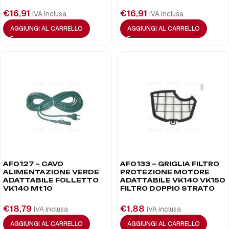
€
16,91
€
16,91
IVA inclusa
IVA inclusa
AGGIUNGI AL CARRELLO
AGGIUNGI AL CARRELLO
AF0127 – CAVO
AF0133 – GRIGLIA FILTRO
ALIMENTAZIONE VERDE
PROTEZIONE MOTORE
ADATTABILE FOLLETTO
ADATTABILE VK140 VK150
VK140 Mt10
FILTRO DOPPIO STRATO
€
18,79
€
1,88
IVA inclusa
IVA inclusa
AGGIUNGI AL CARRELLO
AGGIUNGI AL CARRELLO