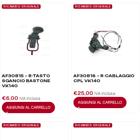
RICAMBIO ORIGINALE
RICAMBIO ORIGINALE
AF30815 – R-TASTO
AF30816 – R-CABLAGGIO
SGANCIO BASTONE
CPL VK140
VK140
€
25,00
IVA inclusa
€
6,00
IVA inclusa
AGGIUNGI AL CARRELLO
AGGIUNGI AL CARRELLO
RICAMBIO ORIGINALE
RICAMBIO ORIGINALE