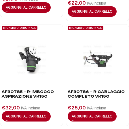
€
22,00
IVA inclusa
AGGIUNGI AL CARRELLO
AGGIUNGI AL CARRELLO
RICAMBIO ORIGINALE
RICAMBIO ORIGINALE
AF30785 – R-IMBOCCO
AF30786 – R-CABLAGGIO
ASPIRAZIONE VK150
COMPLETO VK150
€
32,00
€
25,00
IVA inclusa
IVA inclusa
AGGIUNGI AL CARRELLO
AGGIUNGI AL CARRELLO