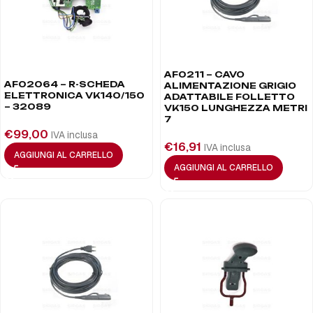
AF0211 – CAVO
AF02064 – R-SCHEDA
ALIMENTAZIONE GRIGIO
ELETTRONICA VK140/150
ADATTABILE FOLLETTO
– 32089
VK150 LUNGHEZZA METRI
7
€
99,00
IVA inclusa
€
16,91
IVA inclusa
AGGIUNGI AL CARRELLO
AGGIUNGI AL CARRELLO