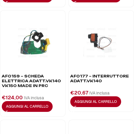
AF0159 – SCHEDA
AF0177 – INTERRUTTORE
ELETTRICA ADATT.VK140
ADATT.VK140
VK150 MADE IN PRC
€
20,67
IVA inclusa
€
124,00
IVA inclusa
AGGIUNGI AL CARRELLO
AGGIUNGI AL CARRELLO