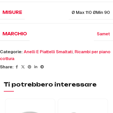
Ø Max 110 ØMin 90
MISURE
Samet
MARCHIO
Categorie:
Anelli E Piattelli Smaltati
,
Ricambi per piano
cottura
Share:
Ti potrebbero interessare