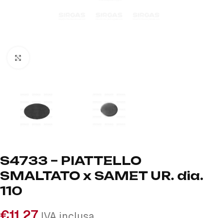
Click to enlarge
S4733 – PIATTELLO
SMALTATO x SAMET UR. dia.
110
€
11,27
IVA inclusa