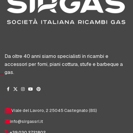
Da oltre 40 anni siamo specialisti in ricambi e
accessori per forni, piani cottura, stufe e barbeque a
gas.
Viale del Lavoro, 2 25045 Castegnato (BS)
info@sirgassrl.it
+39 030 2721802