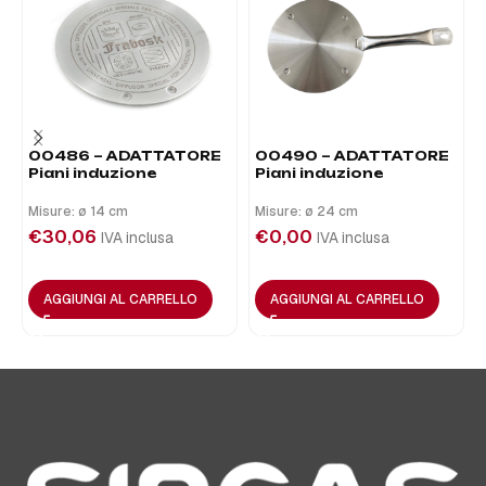
00486 – ADATTATORE
00490 – ADATTATORE
Piani induzione
Piani induzione
Misure: ø 14 cm
Misure: ø 24 cm
€
30,06
€
0,00
IVA inclusa
IVA inclusa
AGGIUNGI AL CARRELLO
AGGIUNGI AL CARRELLO