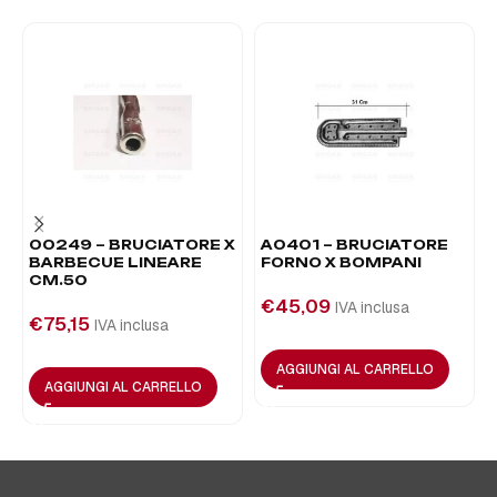
00249 – BRUCIATORE X
A0401 – BRUCIATORE
BARBECUE LINEARE
FORNO X BOMPANI
CM.50
€
45,09
IVA inclusa
€
75,15
IVA inclusa
AGGIUNGI AL CARRELLO
AGGIUNGI AL CARRELLO