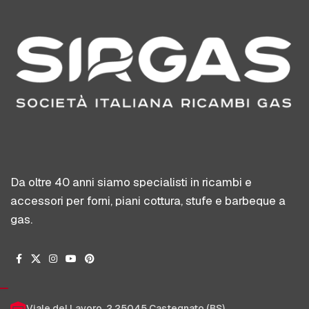
Da oltre 40 anni siamo specialisti in ricambi e
accessori per forni, piani cottura, stufe e barbeque a
gas.
Viale del Lavoro, 2 25045 Castegnato (BS)