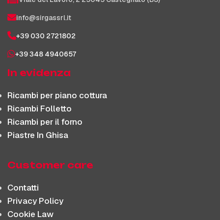
info@sirgassrl.it
+39 030 2721802
+39 348 4940657
In evidenza
Ricambi per piano cottura
Ricambi Folletto
Ricambi per il forno
Piastre In Ghisa
Customer care
Contatti
Privacy Policy
Cookie Law