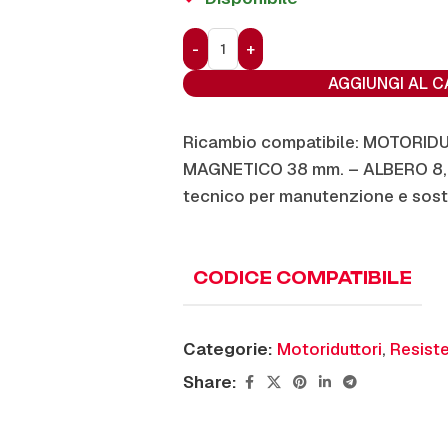
AGGIUNGI AL 
Ricambio compatibile: MOTORID
MAGNETICO 38 mm. – ALBERO 8
tecnico per manutenzione e sost
CODICE COMPATIBILE
Categorie:
Motoriduttori
,
Resiste
Share: