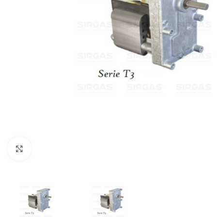
Click to enlarge