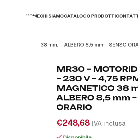
HOME
CHI SIAMO
CATALOGO PRODOTTI
CONTATT
CCO MAGNETICO 38 mm. – ALBERO 8,5 mm – SENSO OR
MR30 – MOTORID
– 230 V – 4,75 R
MAGNETICO 38 m
ALBERO 8,5 mm 
ORARIO
€
248,68
IVA inclusa
Disponibile