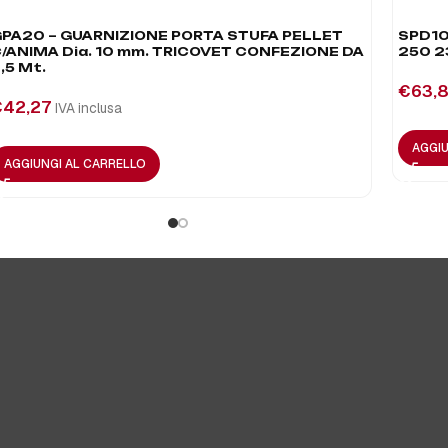
PA20 – GUARNIZIONE PORTA STUFA PELLET
SPD10
/ANIMA Dia. 10 mm. TRICOVET CONFEZIONE DA
250 2
,5 Mt.
€
63,
€
42,27
IVA inclusa
AGGIU
AGGIUNGI AL CARRELLO