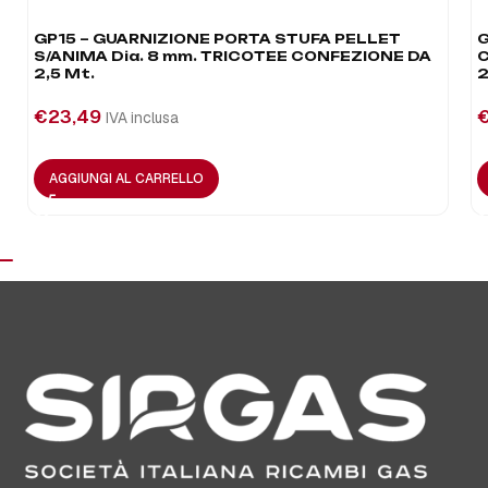
GP15 – GUARNIZIONE PORTA STUFA PELLET
G
S/ANIMA Dia. 8 mm. TRICOTEE CONFEZIONE DA
C
2,5 Mt.
2
€
23,49
IVA inclusa
AGGIUNGI AL CARRELLO