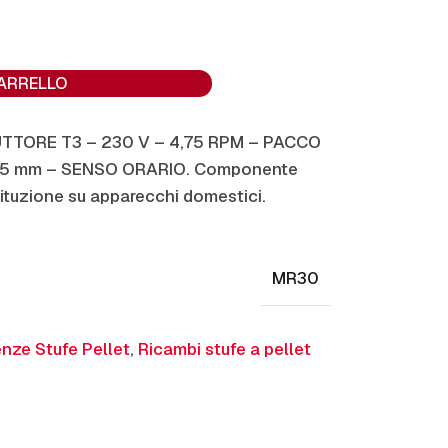
CARRELLO
UTTORE T3 – 230 V – 4,75 RPM – PACCO
,5 mm – SENSO ORARIO. Componente
ituzione su apparecchi domestici.
MR30
nze Stufe Pellet
,
Ricambi stufe a pellet