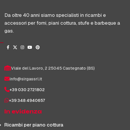
Da oltre 40 anni siamo specialisti in ricambi e
accessori per forni, piani cottura, stufe e barbeque a
gas.
Viale del Lavoro, 2 25045 Castegnato (BS)
info@sirgassrl.it
+39 030 2721802
+39 348 4940657
In evidenza
Ricambi per piano cottura