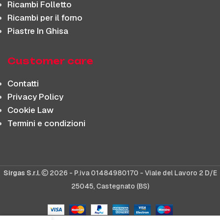
Ricambi Folletto
Ricambi per il forno
Piastre In Ghisa
Customer care
Contatti
Privacy Policy
Cookie Law
Termini e condizioni
Sirgas S.r.l.
2026 - P.iva 01484980170 - Viale del Lavoro 2 D/E
25045, Castegnato (BS)