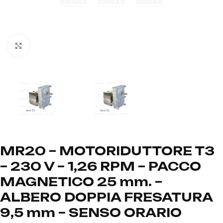
Click to enlarge
MR20 – MOTORIDUTTORE T3
– 230 V – 1,26 RPM – PACCO
MAGNETICO 25 mm. –
ALBERO DOPPIA FRESATURA
9,5 mm – SENSO ORARIO