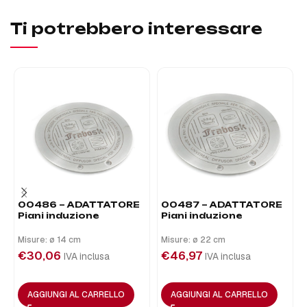
Ti potrebbero interessare
00486 – ADATTATORE
00487 – ADATTATORE
Piani induzione
Piani induzione
Misure: ø 14 cm
Misure: ø 22 cm
€
30,06
€
46,97
IVA inclusa
IVA inclusa
AGGIUNGI AL CARRELLO
AGGIUNGI AL CARRELLO