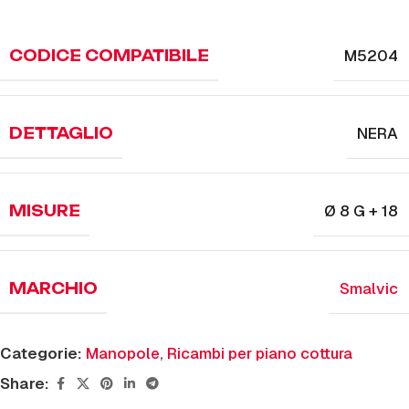
M5204
CODICE COMPATIBILE
NERA
DETTAGLIO
Ø 8 G + 18
MISURE
Smalvic
MARCHIO
Categorie:
Manopole
,
Ricambi per piano cottura
Share: