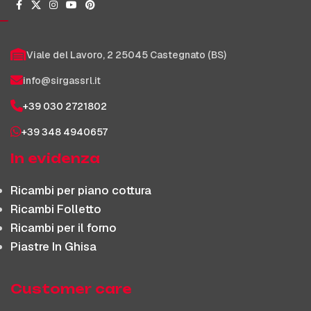
Viale del Lavoro, 2 25045 Castegnato (BS)
info@sirgassrl.it
+39 030 2721802
+39 348 4940657
In evidenza
Ricambi per piano cottura
Ricambi Folletto
Ricambi per il forno
Piastre In Ghisa
Customer care