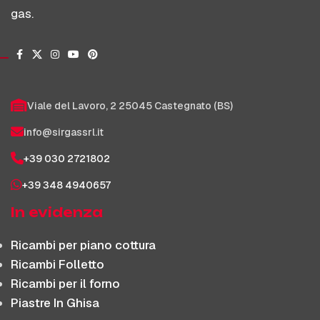
gas.
Viale del Lavoro, 2 25045 Castegnato (BS)
info@sirgassrl.it
+39 030 2721802
+39 348 4940657
In evidenza
Ricambi per piano cottura
Ricambi Folletto
Ricambi per il forno
Piastre In Ghisa