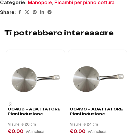
Categorie:
Manopole
,
Ricambi per piano cottura
Share:
Ti potrebbero interessare
00489 – ADATTATORE
00490 – ADATTATORE
Piani induzione
Piani induzione
Misure: ø 20 cm
Misure: ø 24 cm
€
0,00
€
0,00
IVA inclusa
IVA inclusa