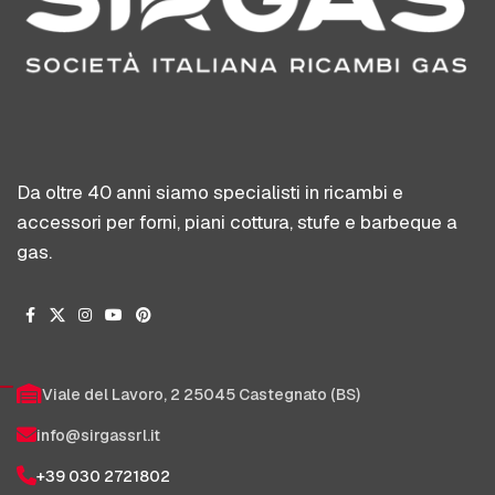
Da oltre 40 anni siamo specialisti in ricambi e
accessori per forni, piani cottura, stufe e barbeque a
gas.
Viale del Lavoro, 2 25045 Castegnato (BS)
info@sirgassrl.it
+39 030 2721802