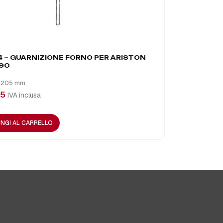
 – GUARNIZIONE FORNO PER ARISTON
A0401 – B
90
€
45,09
IVA
 1205 mm
55
IVA inclusa
AGGIUNGI A
NGI AL CARRELLO