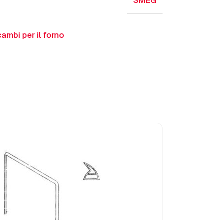
SMEG
cambi per il forno