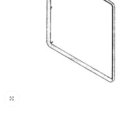
Click to enlarge