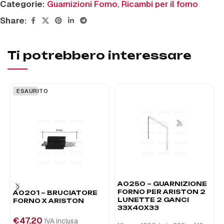
Categorie:
Guarnizioni Forno
,
Ricambi per il forno
Share:
Ti potrebbero interessare
ESAURITO
A0250 – GUARNIZIONE
FORNO PER ARISTON 2
A0201 – BRUCIATORE
LUNETTE 2 GANCI
FORNO X ARISTON
33X40X33
€
47,20
IVA inclusa