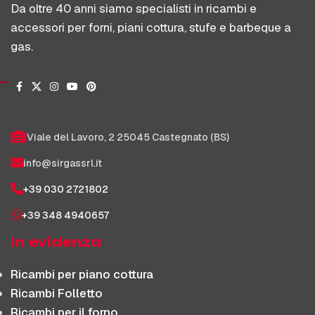
Da oltre 40 anni siamo specialisti in ricambi e
accessori per forni, piani cottura, stufe e barbeque a
gas.
Viale del Lavoro, 2 25045 Castegnato (BS)
info@sirgassrl.it
+39 030 2721802
+39 348 4940657
In evidenza
Ricambi per piano cottura
Ricambi Folletto
Ricambi per il forno