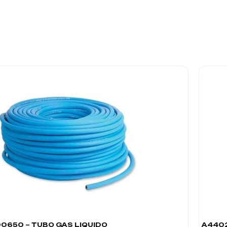
0650 – TUBO GAS LIQUIDO
A4402