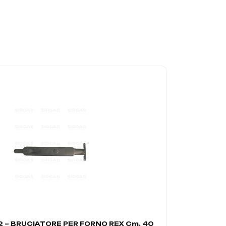
 – BRUCIATORE PER FORNO REX Cm. 40
A4403 – BR