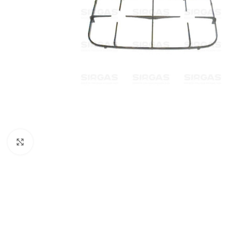
Click to enlarge