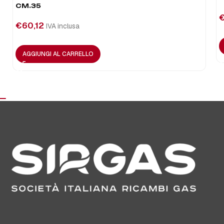
CM.35
€
60,12
IVA inclusa
AGGIUNGI AL CARRELLO