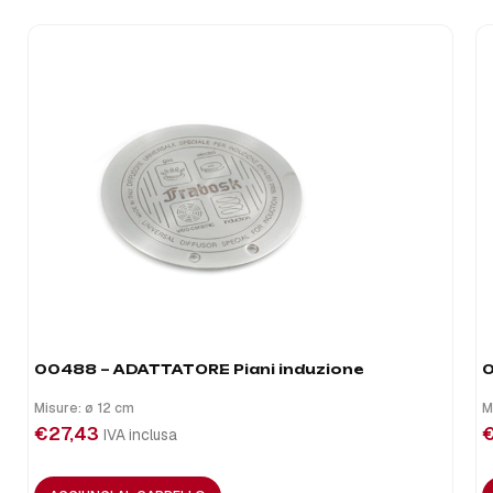
00488 – ADATTATORE Piani induzione
0
Misure: ø 12 cm
M
€
27,43
IVA inclusa