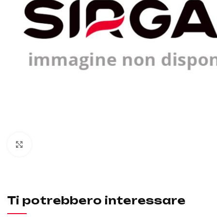
Click to enlarge
Ti potrebbero interessare