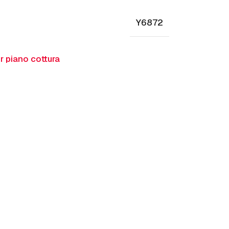
Y6872
r piano cottura