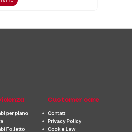
I TUTTO
evidenza
Customer care
bi per piano
Contatti
ra
Privacy Policy
bi Folletto
Cookie Law