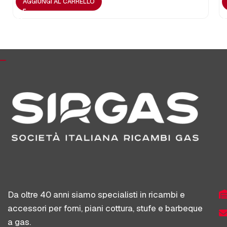
AGGIUNGI AL CARRELLO
Da oltre 40 anni siamo specialisti in ricambi e
accessori per forni, piani cottura, stufe e barbeque
a gas.