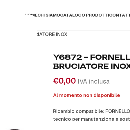
HOME
CHI SIAMO
CATALOGO PRODOTTI
CONTATT
RNELLONE BRUCIATORE INOX
Y6872 – FORNEL
BRUCIATORE INO
€
0,00
IVA inclusa
Al momento non disponibile
Ricambio compatibile: FORNEL
tecnico per manutenzione e sost