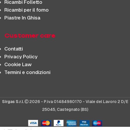
Ricambi Folletto
Ricambi per il forno
Piastre In Ghisa
Customer care
Contatti
Privacy Policy
Cookie Law
Termini e condizioni
Sirgas S.r.l.
2026 - P.iva 01484980170 - Viale del Lavoro 2 D/E
25045, Castegnato (BS)