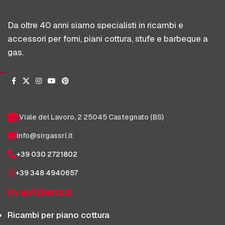
Da oltre 40 anni siamo specialisti in ricambi e
accessori per forni, piani cottura, stufe e barbeque a
gas.
Viale del Lavoro, 2 25045 Castegnato (BS)
info@sirgassrl.it
+39 030 2721802
+39 348 4940657
In evidenza
Ricambi per piano cottura