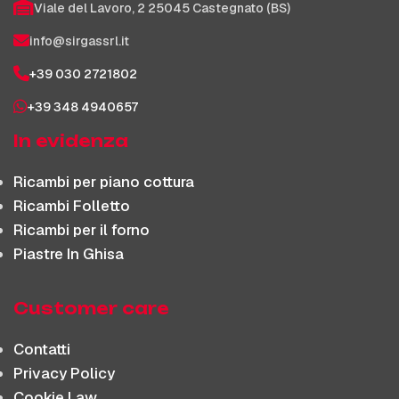
Viale del Lavoro, 2 25045 Castegnato (BS)
info@sirgassrl.it
+39 030 2721802
+39 348 4940657
In evidenza
Ricambi per piano cottura
Ricambi Folletto
Ricambi per il forno
Piastre In Ghisa
Customer care
Contatti
Privacy Policy
Cookie Law