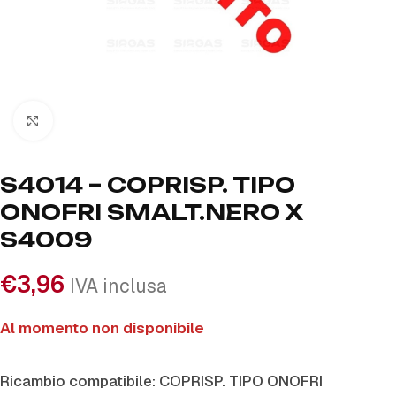
Click to enlarge
S4014 – COPRISP. TIPO
ONOFRI SMALT.NERO X
S4009
€
3,96
IVA inclusa
Al momento non disponibile
Ricambio compatibile: COPRISP. TIPO ONOFRI