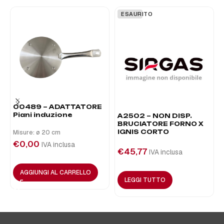
ESAURITO
00489 – ADATTATORE
Piani induzione
A2502 – NON DISP.
BRUCIATORE FORNO X
IGNIS CORTO
Misure: ø 20 cm
€
0,00
IVA inclusa
€
45,77
IVA inclusa
AGGIUNGI AL CARRELLO
LEGGI TUTTO