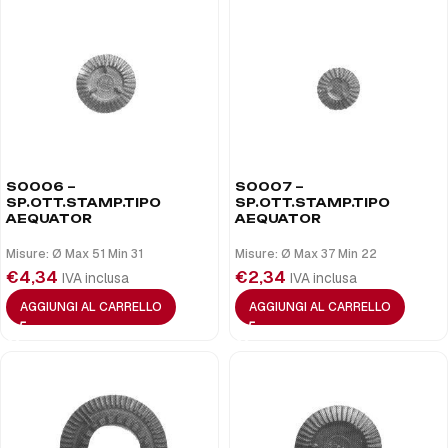
S0006 –
S0007 –
SP.OTT.STAMP.TIPO
SP.OTT.STAMP.TIPO
AEQUATOR
AEQUATOR
Misure: Ø Max 51 Min 31
Misure: Ø Max 37 Min 22
€
4,34
€
2,34
IVA inclusa
IVA inclusa
AGGIUNGI AL CARRELLO
AGGIUNGI AL CARRELLO