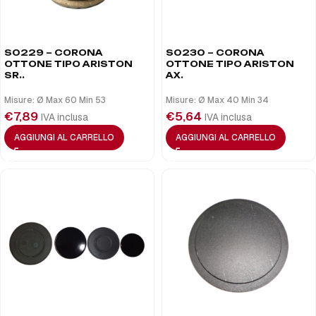
S0229 – CORONA
S0230 – CORONA
OTTONE TIPO ARISTON
OTTONE TIPO ARISTON
SR..
AX.
Misure: Ø Max 60 Min 53
Misure: Ø Max 40 Min 34
€
7,89
€
5,64
IVA inclusa
IVA inclusa
AGGIUNGI AL CARRELLO
AGGIUNGI AL CARRELLO