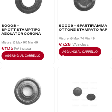
S0008 –
S0009 – SPARTIFIAMMA
SP.OTT.STAMP.TIPO
OTTONE STAMPATO RAP
AEQUATOR CORONA
Misure: Ø Max 74 Min 49
Misure: Ø Max 90 Min 49
€
7,28
IVA inclusa
€
11,15
IVA inclusa
AGGIUNGI AL CARRELLO
AGGIUNGI AL CARRELLO