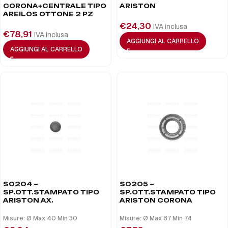
CORONA+CENTRALE TIPO
ARISTON
AREILOS OTTONE 2 PZ
€
24,30
IVA inclusa
€
78,91
IVA inclusa
AGGIUNGI AL CARRELLO
AGGIUNGI AL CARRELLO
S0204 –
S0205 –
SP.OTT.STAMPATO TIPO
SP.OTT.STAMPATO TIPO
ARISTON AX.
ARISTON CORONA
Misure: Ø Max 40 Min 30
Misure: Ø Max 87 Min 74