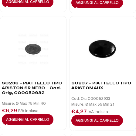
AGGIUNGI AL CARRELLO
AGGIUNGI AL CARRELLO
S0236 – PIATTELLO TIPO
S0237 – PIATTELLO TIPO
ARISTON SR NERO – Cod.
ARISTON AUX
Orig, C00052932
Cod. Or.: C00052933
Misure: Ø Max 75 Min 40
Misure: Ø Max 55 Min 21
€
6,29
IVA inclusa
€
4,27
IVA inclusa
AGGIUNGI AL CARRELLO
AGGIUNGI AL CARRELLO