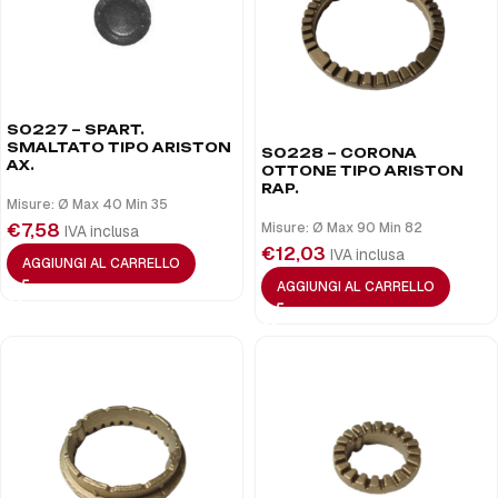
S0227 – SPART.
SMALTATO TIPO ARISTON
S0228 – CORONA
AX.
OTTONE TIPO ARISTON
RAP.
Misure: Ø Max 40 Min 35
€
7,58
Misure: Ø Max 90 Min 82
IVA inclusa
€
12,03
IVA inclusa
AGGIUNGI AL CARRELLO
AGGIUNGI AL CARRELLO