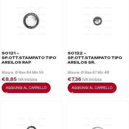
S0121 –
S0122 –
SP.OTT.STAMPATO TIPO
SP.OTT.STAMPATO TIPO
AREILOS RAP
AREILOS SR.
Misure: Ø Max 84 Min 59
Misure: Ø Max 67 Min 48
€
8,85
€
7,36
IVA inclusa
IVA inclusa
AGGIUNGI AL CARRELLO
AGGIUNGI AL CARRELLO