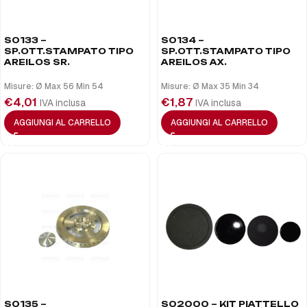
S0133 –
S0134 –
SP.OTT.STAMPATO TIPO
SP.OTT.STAMPATO TIPO
AREILOS SR.
AREILOS AX.
Misure: Ø Max 56 Min 54
Misure: Ø Max 35 Min 34
€
4,01
€
1,87
IVA inclusa
IVA inclusa
AGGIUNGI AL CARRELLO
AGGIUNGI AL CARRELLO
S0135 –
S02000 – KIT PIATTELLO