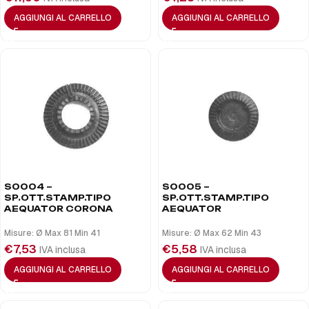
AGGIUNGI AL CARRELLO
AGGIUNGI AL CARRELLO
S0004 –
S0005 –
SP.OTT.STAMP.TIPO
SP.OTT.STAMP.TIPO
AEQUATOR CORONA
AEQUATOR
Misure: Ø Max 81 Min 41
Misure: Ø Max 62 Min 43
€
7,53
€
5,58
IVA inclusa
IVA inclusa
AGGIUNGI AL CARRELLO
AGGIUNGI AL CARRELLO