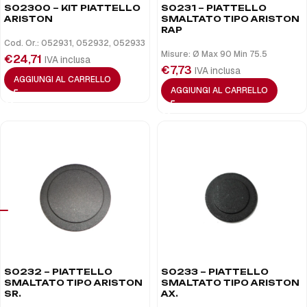
S02300 – KIT PIATTELLO
S0231 – PIATTELLO
ARISTON
SMALTATO TIPO ARISTON
RAP
Cod. Or.: 052931, 052932, 052933
Misure: Ø Max 90 Min 75.5
€
24,71
IVA inclusa
€
7,73
IVA inclusa
AGGIUNGI AL CARRELLO
AGGIUNGI AL CARRELLO
S0232 – PIATTELLO
S0233 – PIATTELLO
SMALTATO TIPO ARISTON
SMALTATO TIPO ARISTON
SR.
AX.