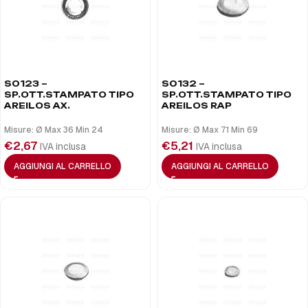
S0123 –
S0132 –
SP.OTT.STAMPATO TIPO
SP.OTT.STAMPATO TIPO
AREILOS AX.
AREILOS RAP
Misure: Ø Max 36 Min 24
Misure: Ø Max 71 Min 69
€
2,67
€
5,21
IVA inclusa
IVA inclusa
AGGIUNGI AL CARRELLO
AGGIUNGI AL CARRELLO