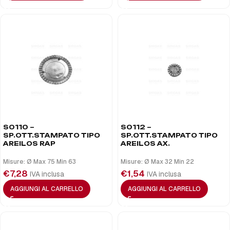
S0110 –
S0112 –
SP.OTT.STAMPATO TIPO
SP.OTT.STAMPATO TIPO
AREILOS RAP
AREILOS AX.
Misure: Ø Max 75 Min 63
Misure: Ø Max 32 Min 22
€
7,28
€
1,54
IVA inclusa
IVA inclusa
AGGIUNGI AL CARRELLO
AGGIUNGI AL CARRELLO