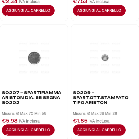
€
2,34
€
7,53
IVA inclusa
IVA inclusa
AGGIUNGI AL CARRELLO
AGGIUNGI AL CARRELLO
S0207 – SPARTIFIAMMA
S0209 –
ARISTON DIA. 65 SEGNA
SPART.OTT.STAMPATO
S0202
TIPO ARISTON
Misure: Ø Max 70 Min 59
Misure: Ø Max 38 Min 29
€
5,98
€
1,85
IVA inclusa
IVA inclusa
AGGIUNGI AL CARRELLO
AGGIUNGI AL CARRELLO