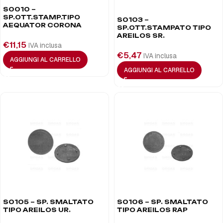
S0010 –
SP.OTT.STAMP.TIPO
S0103 –
AEQUATOR CORONA
SP.OTT.STAMPATO TIPO
AREILOS SR.
€
11,15
IVA inclusa
€
5,47
IVA inclusa
AGGIUNGI AL CARRELLO
AGGIUNGI AL CARRELLO
S0105 – SP. SMALTATO
S0106 – SP. SMALTATO
TIPO AREILOS UR.
TIPO AREILOS RAP