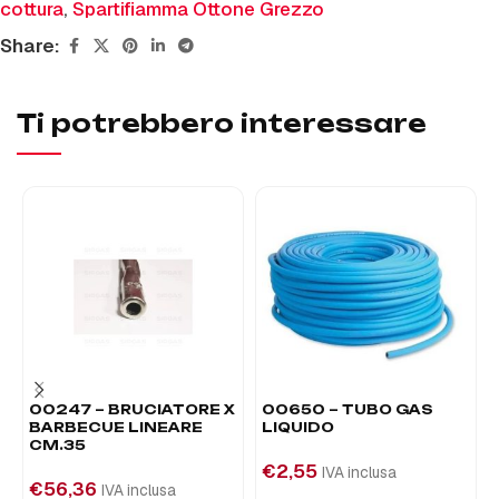
cottura
,
Spartifiamma Ottone Grezzo
Share:
Ti potrebbero interessare
00247 – BRUCIATORE X
00650 – TUBO GAS
BARBECUE LINEARE
LIQUIDO
CM.35
€
2,55
IVA inclusa
€
56,36
IVA inclusa