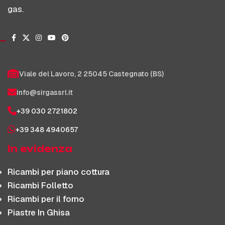
gas.
Viale del Lavoro, 2 25045 Castegnato (BS)
info@sirgassrl.it
+39 030 2721802
+39 348 4940657
In evidenza
Ricambi per piano cottura
Ricambi Folletto
Ricambi per il forno
Piastre In Ghisa