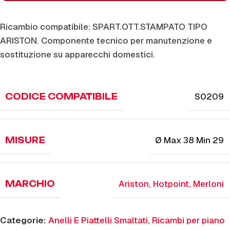
Ricambio compatibile: SPART.OTT.STAMPATO TIPO
ARISTON. Componente tecnico per manutenzione e
sostituzione su apparecchi domestici.
S0209
CODICE COMPATIBILE
Ø Max 38 Min 29
MISURE
Ariston
,
Hotpoint
,
Merloni
MARCHIO
Categorie:
Anelli E Piattelli Smaltati
,
Ricambi per piano