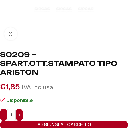
Click to enlarge
S0209 –
SPART.OTT.STAMPATO TIPO
ARISTON
€
1,85
IVA inclusa
Disponibile
AGGIUNGI AL CARRELLO