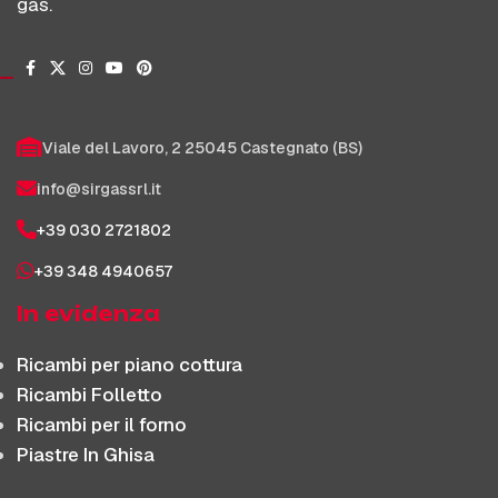
gas.
Viale del Lavoro, 2 25045 Castegnato (BS)
info@sirgassrl.it
+39 030 2721802
+39 348 4940657
In evidenza
Ricambi per piano cottura
Ricambi Folletto
Ricambi per il forno
Piastre In Ghisa