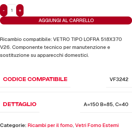
AGGIUNGI AL CARRELLO
Ricambio compatibile: VETRO TIPO LOFRA 518X370
V26. Componente tecnico per manutenzione e
sostituzione su apparecchi domestici.
VF3242
CODICE COMPATIBILE
A=150 B=85
,
C=40
DETTAGLIO
Categorie:
Ricambi per il forno
,
Vetri Forno Esterni