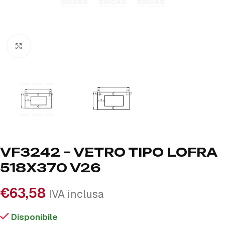
Click to enlarge
VF3242 – VETRO TIPO LOFRA
518X370 V26
€
63,58
IVA inclusa
Disponibile