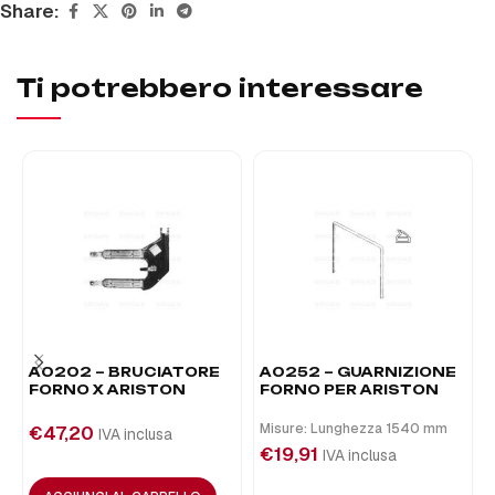
Share:
Ti potrebbero interessare
A0202 – BRUCIATORE
A0252 – GUARNIZIONE
FORNO X ARISTON
FORNO PER ARISTON
Misure: Lunghezza 1540 mm
€
47,20
IVA inclusa
€
19,91
IVA inclusa