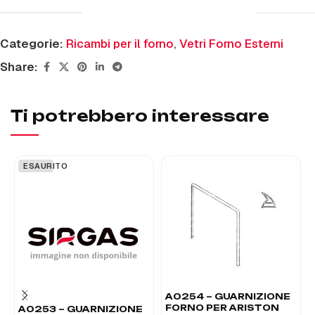
Categorie:
Ricambi per il forno
,
Vetri Forno Esterni
Share:
Ti potrebbero interessare
ESAURITO
A0254 – GUARNIZIONE
FORNO PER ARISTON
A0253 – GUARNIZIONE