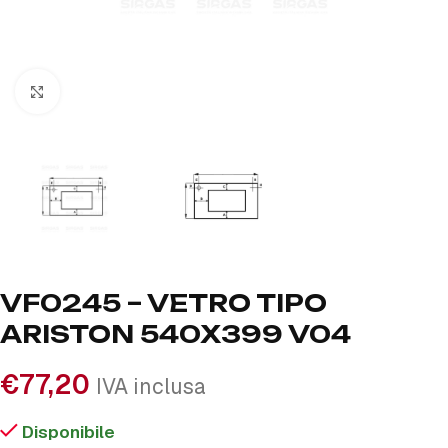
Click to enlarge
VF0245 – VETRO TIPO
ARISTON 540X399 V04
€
77,20
IVA inclusa
Disponibile