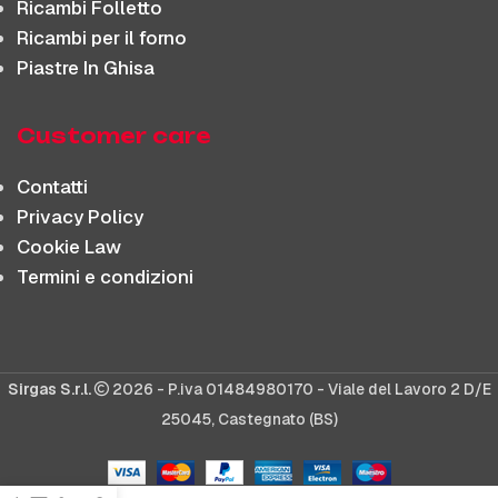
Ricambi Folletto
Ricambi per il forno
Piastre In Ghisa
Customer care
Contatti
Privacy Policy
Cookie Law
Termini e condizioni
Sirgas S.r.l.
2026 - P.iva 01484980170 - Viale del Lavoro 2 D/E
25045, Castegnato (BS)