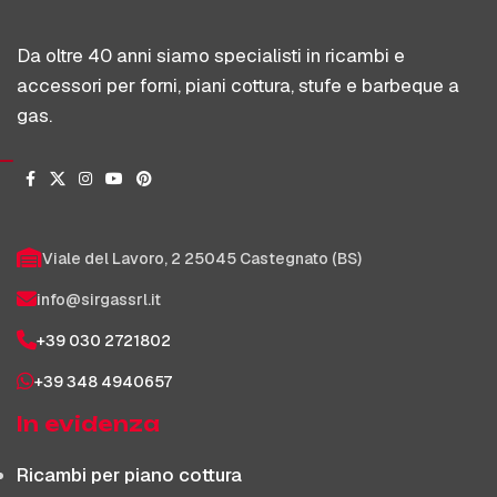
Da oltre 40 anni siamo specialisti in ricambi e
accessori per forni, piani cottura, stufe e barbeque a
gas.
Viale del Lavoro, 2 25045 Castegnato (BS)
info@sirgassrl.it
+39 030 2721802
+39 348 4940657
In evidenza
Ricambi per piano cottura